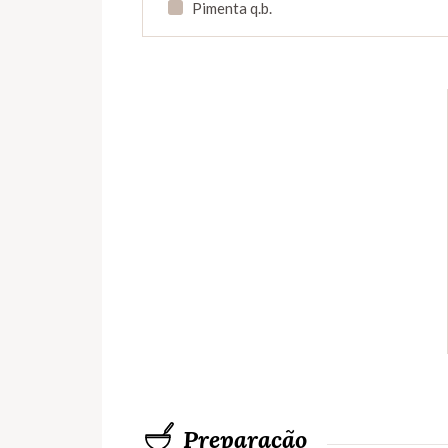
Pimenta q.b.
Preparação