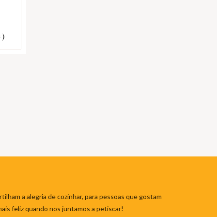
 )
tilham a alegria de cozinhar, para pessoas que gostam
mais feliz quando nos juntamos a petiscar!