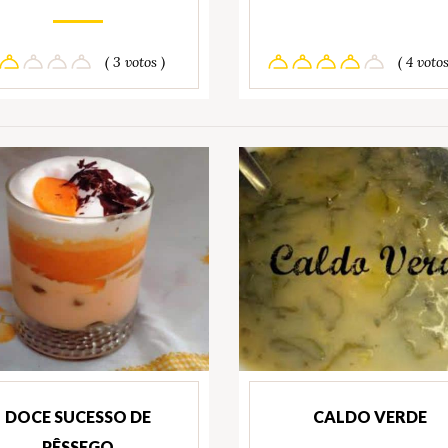
( 3 votos )
( 4 votos
DOCE SUCESSO DE
CALDO VERDE
PÊSSEGO