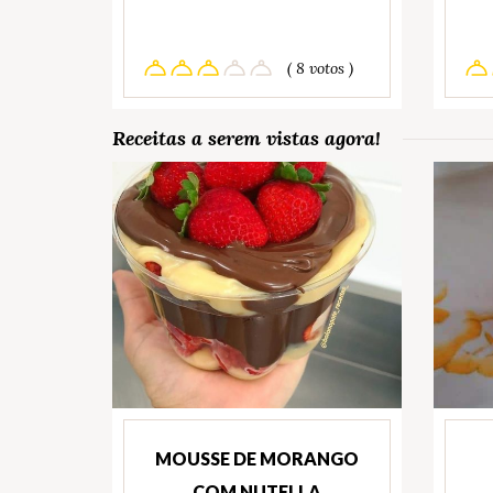
( 8 votos )
Receitas a serem vistas agora!
MOUSSE DE MORANGO
COM NUTELLA