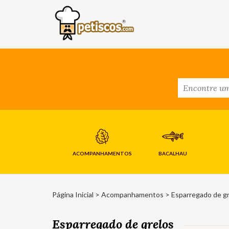
ACOMPANHAMENTOS
BACALHAU
Página Inicial
>
Acompanhamentos
> Esparregado de g
Esparregado de grelos