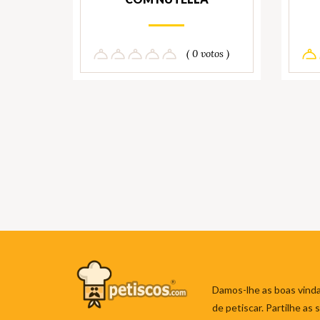
( 0 votos )
Damos-lhe as boas vinda
de petiscar. Partilhe as