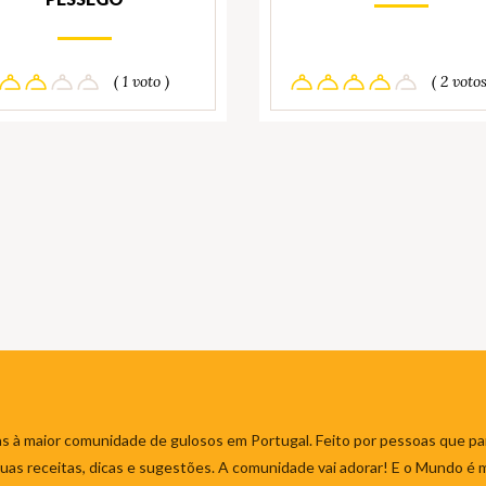
( 1 voto )
( 2 votos
s à maior comunidade de gulosos em Portugal. Feito por pessoas que par
 suas receitas, dicas e sugestões. A comunidade vai adorar! E o Mundo é 