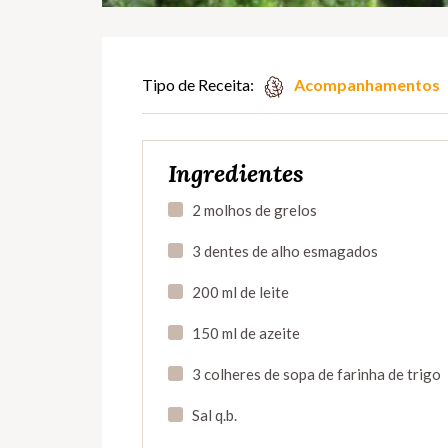
Tipo de Receita:
Acompanhamentos
Ingredientes
2 molhos de grelos
3 dentes de alho esmagados
200 ml de leite
150 ml de azeite
3 colheres de sopa de farinha de trigo
Sal q.b.