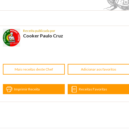
+
Receita publicada por
Cooker Paulo Cruz
Mais receitas deste Chef
Adicionar aos favoritos
Imprimir Receita
Receitas Favoritas