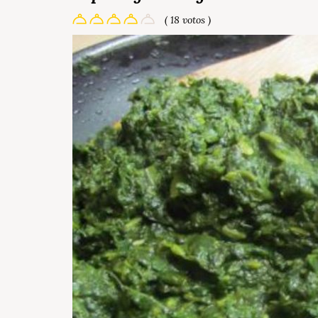
( 18 votos )