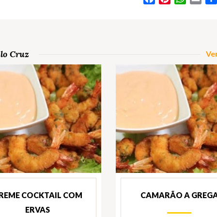
ulo Cruz
Ver
REME COCKTAIL COM
CAMARÃO A GREG
ERVAS