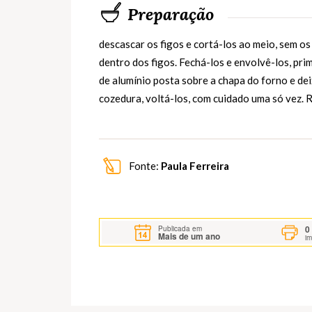
Preparação
descascar os figos e cortá-los ao meio, sem os
dentro dos figos. Fechá-los e envolvê-los, pri
de alumínio posta sobre a chapa do forno e de
cozedura, voltá-los, com cuidado uma só vez. Re
Fonte:
Paula Ferreira
0
Publicada em
Mais de um ano
i