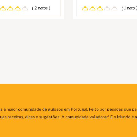
( 2 votos )
( 1 voto 
s à maior comunidade de gulosos em Portugal. Feito por pessoas que par
 suas receitas, dicas e sugestões. A comunidade vai adorar! E o Mundo é 