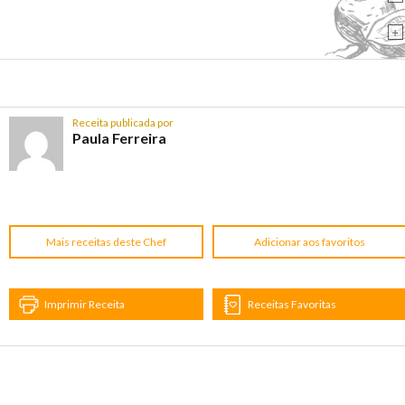
+
Receita publicada por
Paula Ferreira
Mais receitas deste Chef
Adicionar aos favoritos
Imprimir Receita
Receitas Favoritas