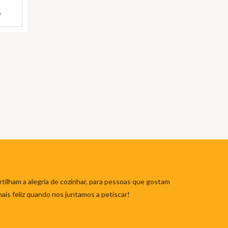
)
tilham a alegria de cozinhar, para pessoas que gostam
mais feliz quando nos juntamos a petiscar!