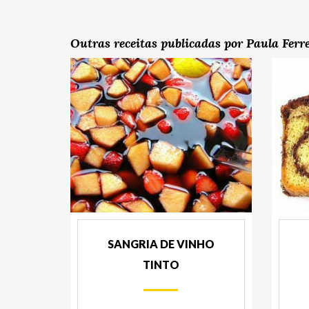
Outras receitas publicadas por Paula Ferr
SANGRIA DE VINHO
TINTO