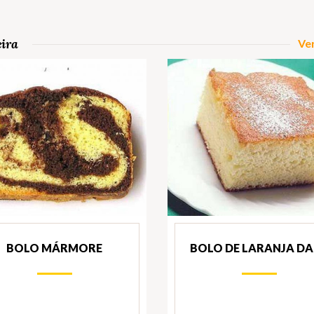
eira
Ver
BOLO MÁRMORE
BOLO DE LARANJA DA