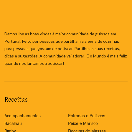
Damos-lhe as boas vindas à maior comunidade de gulosos em
Portugal. Feito por pessoas que partilham a alegria de cozinhar,
para pessoas que gostam de petiscar. Partilhe as suas receitas,
dicas e sugestões. A comunidade vai adorar! E o Mundo é mais feliz
quando nos juntamos a petiscar!
Receitas
Acompanhamentos
Entradas e Petiscos
Bacalhau
Peixe e Marisco
Bimby
Receitas de Massas