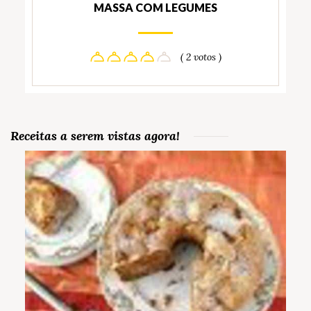
MASSA COM LEGUMES
( 2 votos )
Receitas a serem vistas agora!