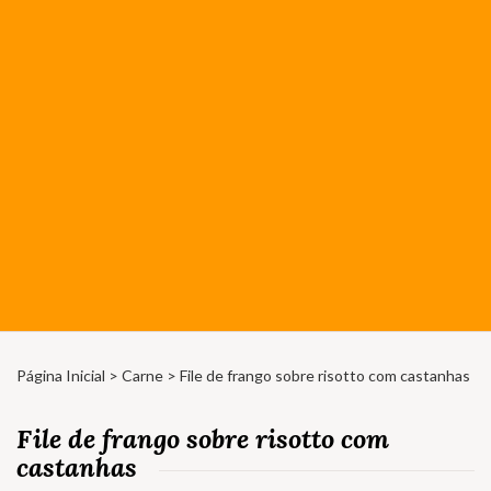
Página Inicial
>
Carne
> File de frango sobre risotto com castanhas
File de frango sobre risotto com
castanhas