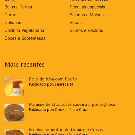
Bolos e Tortas
Receitas especiais
Carne
Saladas e Molhos
Celíacos
Sopas
Cozinha Vegetariana
Sumos e Bebidas
Doces e Sobremesas
Mais recentes
Bolo de fubá com flocão
Publicado por: suareceita
Mousse de chocolate caseira à portuguesa
Publicado por: Cooker Paulo Cruz
Moelas ao molho de tomate e Cerveja
Publicado por: Cooker Paulo Cruz