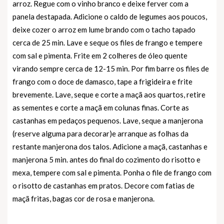
arroz. Regue com o vinho branco e deixe ferver com a
panela destapada. Adicione o caldo de legumes aos poucos,
deixe cozer o arroz em lume brando com o tacho tapado
cerca de 25 min. Lave e seque os files de frango e tempere
com sal e pimenta. Frite em 2 colheres de óleo quente
virando sempre cerca de 12-15 min. Por fim barre os files de
frango com o doce de damasco, tape a frigideira e frite
brevemente. Lave, seque e corte a maçã aos quartos, retire
as sementes e corte a maçã em colunas finas. Corte as
castanhas em pedaços pequenos. Lave, seque a manjerona
(reserve alguma para decorar)e arranque as folhas da
restante manjerona dos talos. Adicione a maçã, castanhas e
manjerona 5 min. antes do final do cozimento do risotto e
mexa, tempere com sal e pimenta. Ponha o file de frango com
o risotto de castanhas em pratos. Decore com fatias de
maçã fritas, bagas cor de rosa e manjerona.