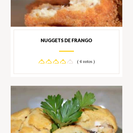
NUGGETS DE FRANGO
( 4 votos )