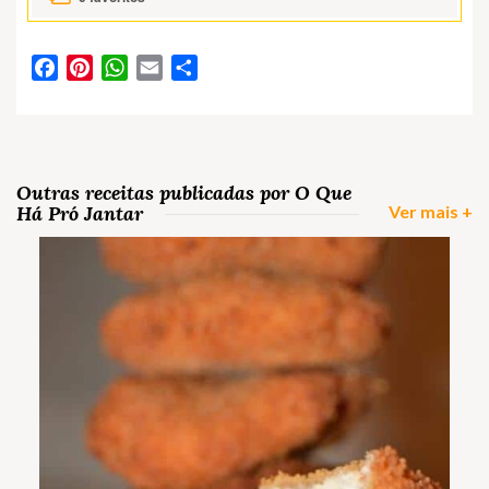
Facebook
Pinterest
WhatsApp
Email
Partilhar
Outras receitas publicadas por O Que
Há Pró Jantar
Ver mais +