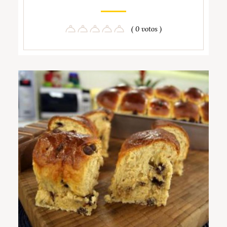
( 0 votos )