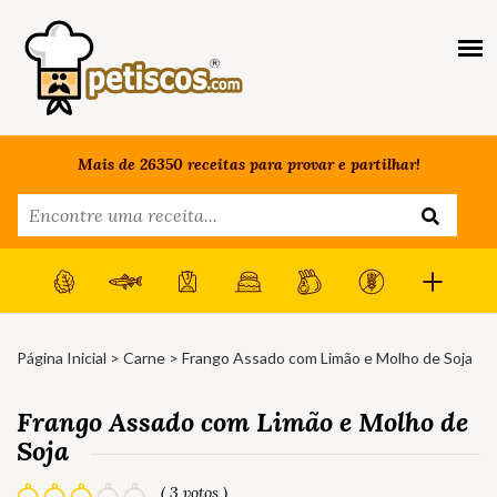
Mais de 26350 receitas para provar e partilhar!
Página Inicial
>
Carne
> Frango Assado com Limão e Molho de Soja
Frango Assado com Limão e Molho de
Soja
( 3 votos )