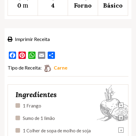
m
0
4
Forno
Básico
Imprimir Receita
Facebook
Pinterest
WhatsApp
Email
Partilhar
Tipo de Receita:
Carne
Ingredientes
+
1 Frango
+
Sumo de 1 limão
+
1 Colher de sopa de molho de soja