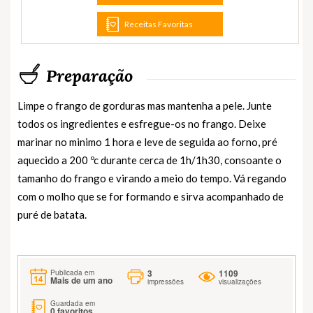
Receitas Favoritas
Preparação
Limpe o frango de gorduras mas mantenha a pele. Junte
todos os ingredientes e esfregue-os no frango. Deixe
marinar no minimo 1 hora e leve de seguida ao forno, pré
aquecido a 200 ºc durante cerca de 1h/1h30, consoante o
tamanho do frango e virando a meio do tempo. Vá regando
com o molho que se for formando e sirva acompanhado de
puré de batata.
3
1109
Publicada em
Mais de um ano
impressões
visualizações
Guardada em
0
favoritos