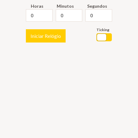
Horas
Minutos
Segundos
Ticking
Iniciar Relógio