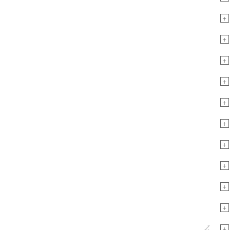
+
+
+
+
+
+
+
+
+
+
+