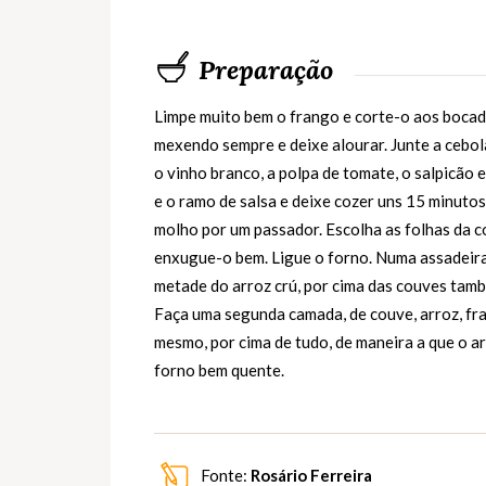
Preparação
Limpe muito bem o frango e corte-o aos bocado
mexendo sempre e deixe alourar. Junte a cebola
o vinho branco, a polpa de tomate, o salpicão e
e o ramo de salsa e deixe cozer uns 15 minutos
molho por um passador. Escolha as folhas da 
enxugue-o bem. Ligue o forno. Numa assadeira
metade do arroz crú, por cima das couves tamb
Faça uma segunda camada, de couve, arroz, fran
mesmo, por cima de tudo, de maneira a que o a
forno bem quente.
Fonte:
Rosário Ferreira