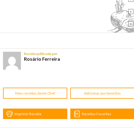
+
+
Receita publicada por
Rosário Ferreira
Mais receitas deste Chef
Adicionar aos favoritos
Imprimir Receita
Receitas Favoritas