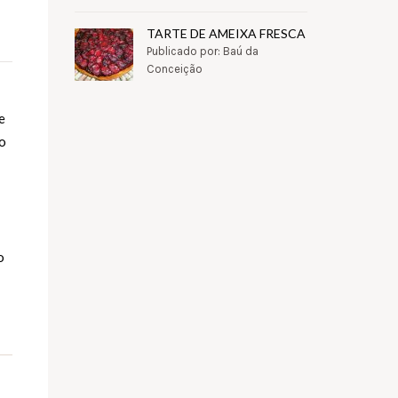
TARTE DE AMEIXA FRESCA
Publicado por: Baú da
Conceição
e
ro
o