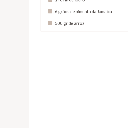
6 grãos de pimenta da Jamaica
500 gr de arroz