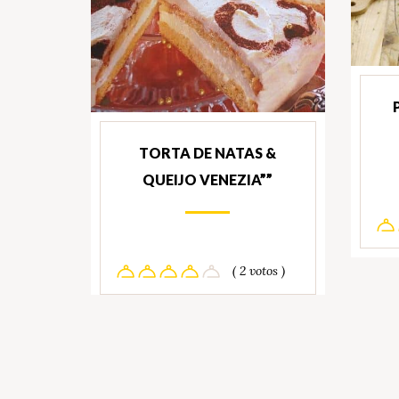
TORTA DE NATAS &
QUEIJO VENEZIA””
( 2 votos )