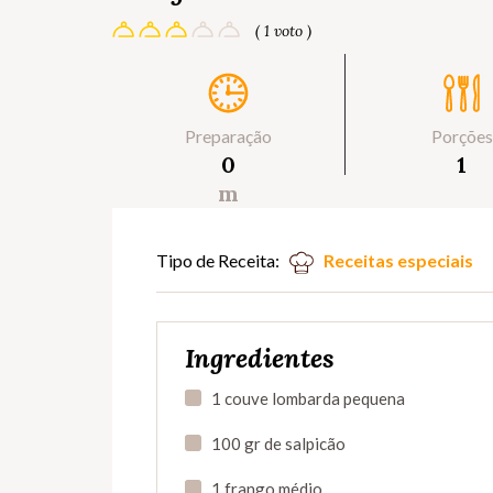
( 1 voto )
Preparação
Porções
0
1
m
Tipo de Receita:
Receitas especiais
Ingredientes
1 couve lombarda pequena
100 gr de salpicão
1 frango médio