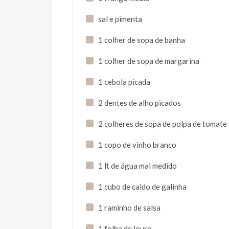
sal e pimenta
1 colher de sopa de banha
1 colher de sopa de margarina
1 cebola picada
2 dentes de alho picados
2 colheres de sopa de polpa de tomate
1 copo de vinho branco
1 lt de água mal medido
1 cubo de caldo de galinha
1 raminho de salsa
1 folha de louro