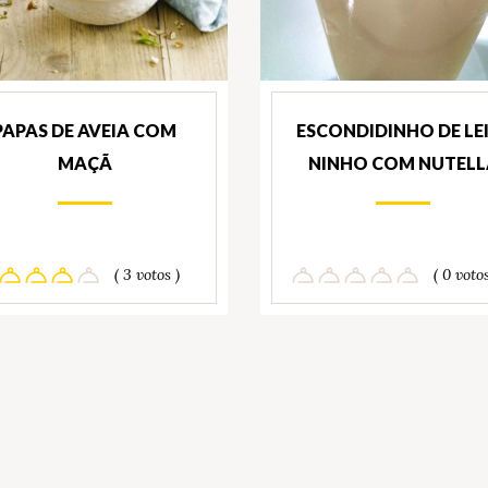
PAPAS DE AVEIA COM
ESCONDIDINHO DE LE
MAÇÃ
NINHO COM NUTELL
( 3 votos )
( 0 votos