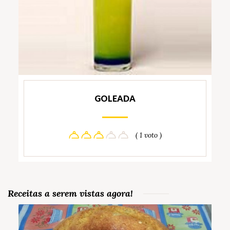
GOLEADA
( 1 voto )
Receitas a serem vistas agora!