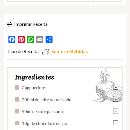
Imprimir Receita
Facebook
Pinterest
WhatsApp
Email
Partilhar
Tipo de Receita:
Sumos e Bebidas
Ingredientes
+
Cappuccino:
+
200ml de leite vaporizado
+
50ml de café passado
+
10g de chocolate em pó