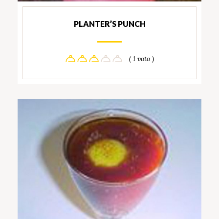
PLANTER’S PUNCH
( 1 voto )