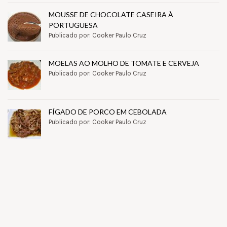
MOUSSE DE CHOCOLATE CASEIRA À
PORTUGUESA
Publicado por: Cooker Paulo Cruz
MOELAS AO MOLHO DE TOMATE E CERVEJA
Publicado por: Cooker Paulo Cruz
FÍGADO DE PORCO EM CEBOLADA
Publicado por: Cooker Paulo Cruz