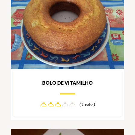
BOLO DE VITAMILHO
( 1 voto )