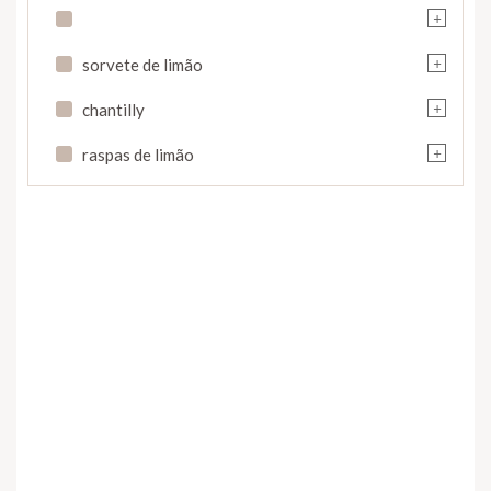
+
+
sorvete de limão
+
chantilly
+
raspas de limão