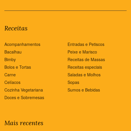
Receitas
Acompanhamentos
Entradas e Petiscos
Bacalhau
Peixe e Marisco
Bimby
Receitas de Massas
Bolos e Tortas
Receitas especiais
Carne
Saladas e Molhos
Celíacos
Sopas
Cozinha Vegetariana
Sumos e Bebidas
Doces e Sobremesas
Mais recentes