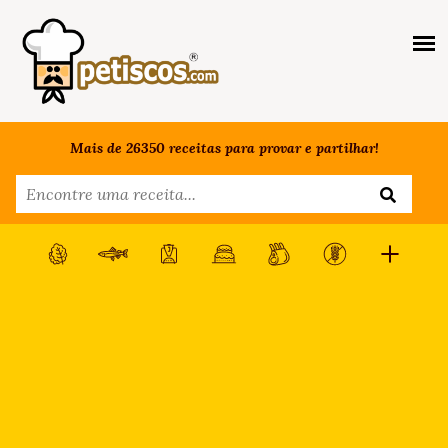
Mais de 26350 receitas para provar e partilhar!