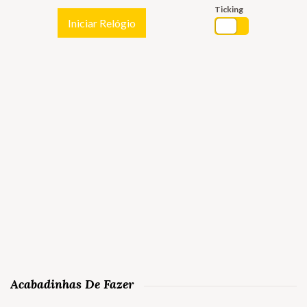
Ticking
Iniciar Relógio
Acabadinhas De Fazer