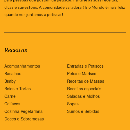
dicas e sugestões. A comunidade vai adorar! E o Mundo é mais feliz
quando nos juntamos a petiscar!
Receitas
Acompanhamentos
Entradas e Petiscos
Bacalhau
Peixe e Marisco
Bimby
Receitas de Massas
Bolos e Tortas
Receitas especiais
Carne
Saladas e Molhos
Celíacos
Sopas
Cozinha Vegetariana
Sumos e Bebidas
Doces e Sobremesas