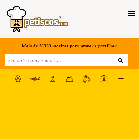
Mais de 26350 receitas para provar e partilhar!