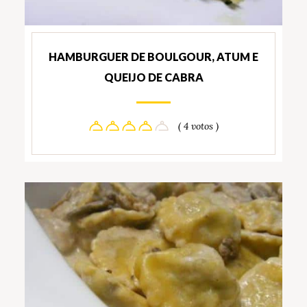
HAMBURGUER DE BOULGOUR, ATUM E
QUEIJO DE CABRA
( 4 votos )