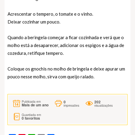
Acrescentar o tempero, o tomate e o vinho.
Deixar cozinhar um pouco.
Quando a beringela começar a ficar cozinhada e verá que o
molho está a desaparecer, adicionar os espigos e a água de
cozedura, retifique tempero.
Coloque os gnochis no molho de bringela e deixe apurar um
pouco nesse molho, sirva com queijo ralado.
0
202
Publicada em
Mais de um ano
impressões
visualizações
Guardada em
0
favoritos