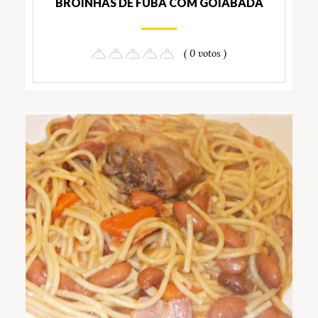
BROINHAS DE FUBÁ COM GOIABADA
( 0 votos )