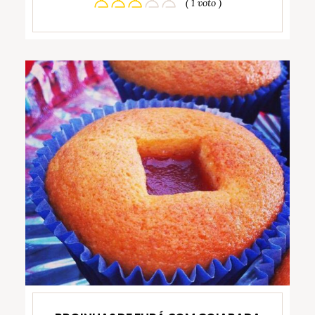
( 1 voto )