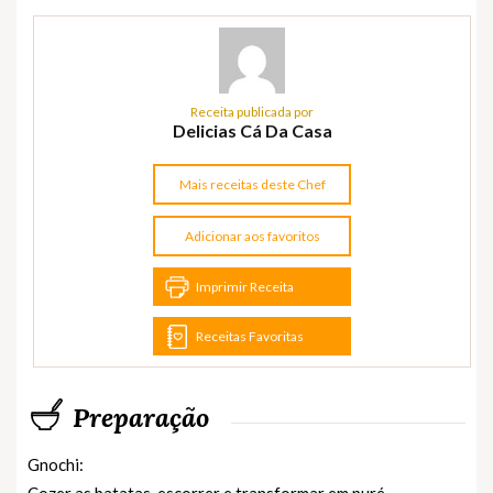
Receita publicada por
Delicias Cá Da Casa
Mais receitas deste Chef
Adicionar aos favoritos
Imprimir Receita
Receitas Favoritas
Preparação
Gnochi: