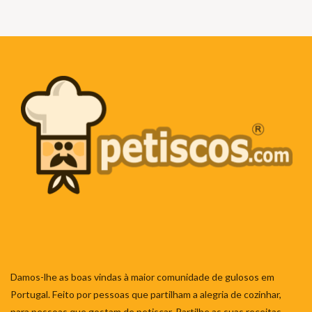
Damos-lhe as boas vindas à maior comunidade de gulosos em
Portugal. Feito por pessoas que partilham a alegria de cozinhar,
para pessoas que gostam de petiscar. Partilhe as suas receitas,