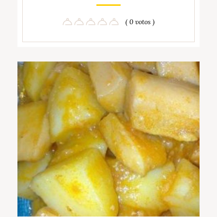
( 0 votos )