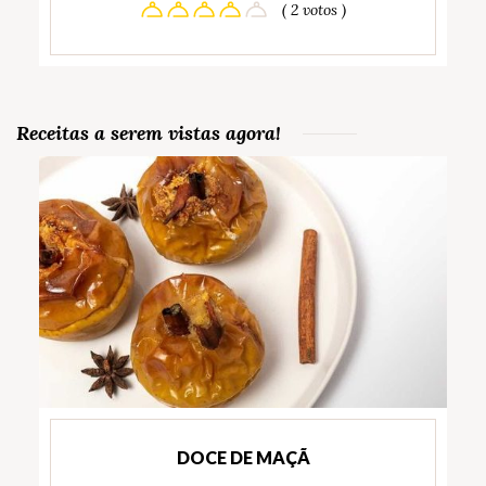
( 2 votos )
Receitas a serem vistas agora!
DOCE DE MAÇÃ