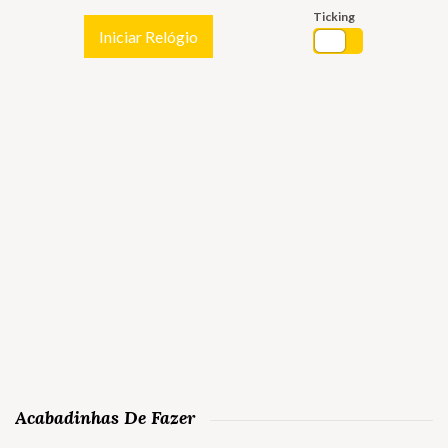
Ticking
Iniciar Relógio
Acabadinhas De Fazer