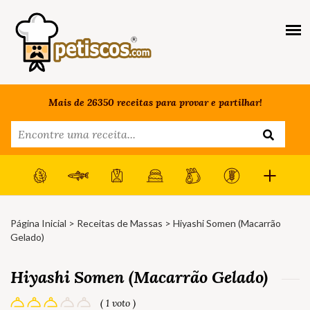
Mais de 26350 receitas para provar e partilhar!
Página Inicial
>
Receitas de Massas
> Hiyashi Somen (Macarrão
Gelado)
Hiyashi Somen (Macarrão Gelado)
( 1 voto )