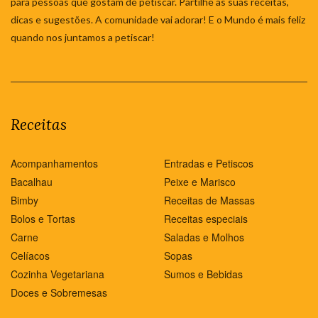
para pessoas que gostam de petiscar. Partilhe as suas receitas,
dicas e sugestões. A comunidade vai adorar! E o Mundo é mais feliz
quando nos juntamos a petiscar!
Receitas
Acompanhamentos
Entradas e Petiscos
Bacalhau
Peixe e Marisco
Bimby
Receitas de Massas
Bolos e Tortas
Receitas especiais
Carne
Saladas e Molhos
Celíacos
Sopas
Cozinha Vegetariana
Sumos e Bebidas
Doces e Sobremesas