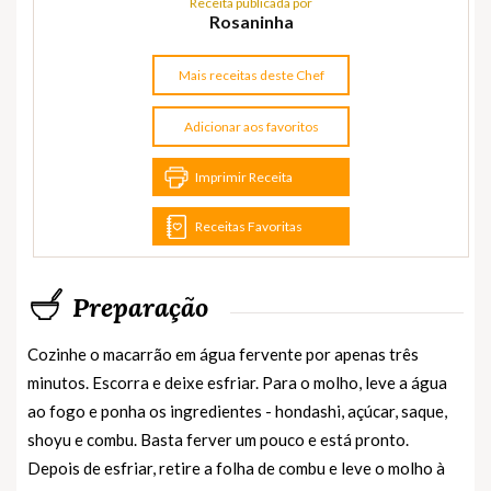
Receita publicada por
Rosaninha
Mais receitas deste Chef
Adicionar aos favoritos
Imprimir Receita
Receitas Favoritas
Preparação
Cozinhe o macarrão em água fervente por apenas três
minutos. Escorra e deixe esfriar. Para o molho, leve a água
ao fogo e ponha os ingredientes - hondashi, açúcar, saque,
shoyu e combu. Basta ferver um pouco e está pronto.
Depois de esfriar, retire a folha de combu e leve o molho à