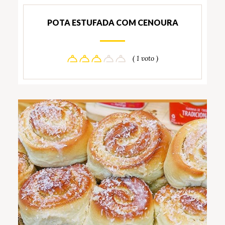
POTA ESTUFADA COM CENOURA
( 1 voto )