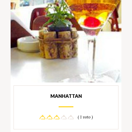
MANHATTAN
( 1 voto )