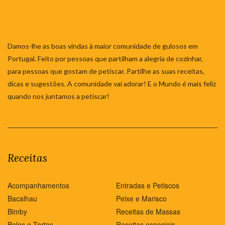
Damos-lhe as boas vindas à maior comunidade de gulosos em
Portugal. Feito por pessoas que partilham a alegria de cozinhar,
para pessoas que gostam de petiscar. Partilhe as suas receitas,
dicas e sugestões. A comunidade vai adorar! E o Mundo é mais feliz
quando nos juntamos a petiscar!
Receitas
Acompanhamentos
Entradas e Petiscos
Bacalhau
Peixe e Marisco
Bimby
Receitas de Massas
Bolos e Tortas
Receitas especiais