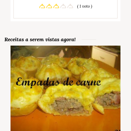
( 1 voto )
Receitas a serem vistas agora!