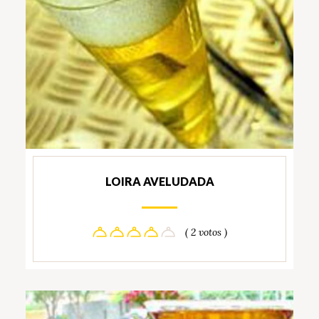
LOIRA AVELUDADA
( 2 votos )