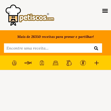
Mais de 26350 receitas para provar e partilhar!