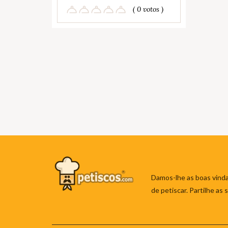
( 0 votos )
Damos-lhe as boas vinda
de petiscar. Partilhe as