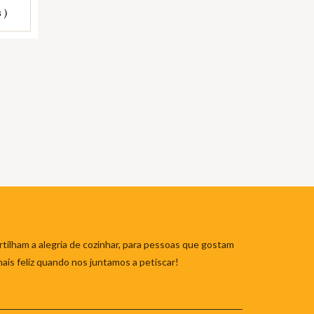
 )
tilham a alegria de cozinhar, para pessoas que gostam
mais feliz quando nos juntamos a petiscar!