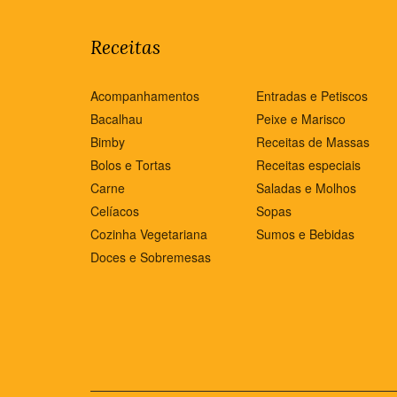
Receitas
Acompanhamentos
Entradas e Petiscos
Bacalhau
Peixe e Marisco
Bimby
Receitas de Massas
Bolos e Tortas
Receitas especiais
Carne
Saladas e Molhos
Celíacos
Sopas
Cozinha Vegetariana
Sumos e Bebidas
Doces e Sobremesas