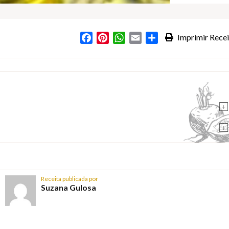
Facebook
Pinterest
WhatsApp
Email
Partilhar
Imprimir Recei
+
+
Receita publicada por
Suzana Gulosa