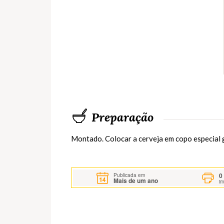
Preparação
Montado. Colocar a cerveja em copo especial 
0
Publicada em
Mais de um ano
i