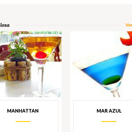
losa
Ver
MANHATTAN
MAR AZUL