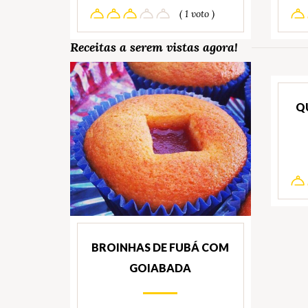
( 1 voto )
Receitas a serem vistas agora!
Q
BROINHAS DE FUBÁ COM
GOIABADA