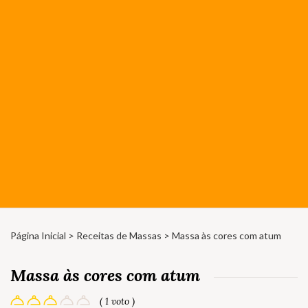
Página Inicial
>
Receitas de Massas
> Massa às cores com atum
Massa às cores com atum
( 1 voto )