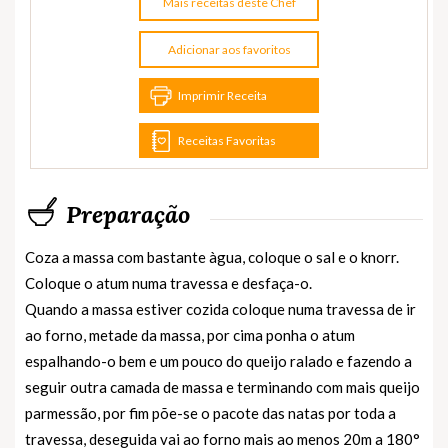
Mais receitas deste Chef
Adicionar aos favoritos
Imprimir Receita
Receitas Favoritas
Preparação
Coza a massa com bastante àgua, coloque o sal e o knorr.
Coloque o atum numa travessa e desfaça-o.
Quando a massa estiver cozida coloque numa travessa de ir
ao forno, metade da massa, por cima ponha o atum
espalhando-o bem e um pouco do queijo ralado e fazendo a
seguir outra camada de massa e terminando com mais queijo
parmessão, por fim põe-se o pacote das natas por toda a
travessa, deseguida vai ao forno mais ao menos 20m a 180°