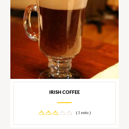
IRISH COFFEE
( 1 voto )