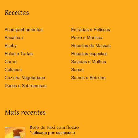
Receitas
Acompanhamentos
Entradas e Petiscos
Bacalhau
Peixe e Marisco
Bimby
Receitas de Massas
Bolos e Tortas
Receitas especiais
Carne
Saladas e Molhos
Celíacos
Sopas
Cozinha Vegetariana
Sumos e Bebidas
Doces e Sobremesas
Mais recentes
Bolo de fubá com flocão
Publicado por: suareceita