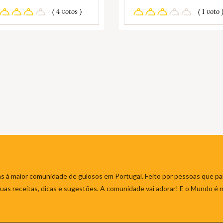
( 4 votos )
( 1 voto 
s à maior comunidade de gulosos em Portugal. Feito por pessoas que par
 suas receitas, dicas e sugestões. A comunidade vai adorar! E o Mundo é 