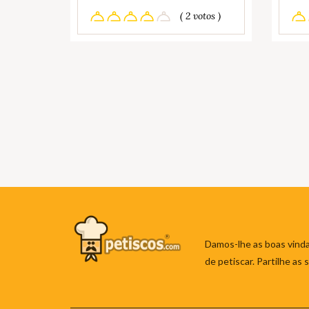
( 2 votos )
Damos-lhe as boas vinda
de petiscar. Partilhe as