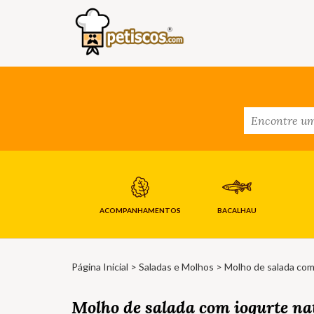
ACOMPANHAMENTOS
BACALHAU
Página Inicial
>
Saladas e Molhos
> Molho de salada com 
Molho de salada com iogurte na