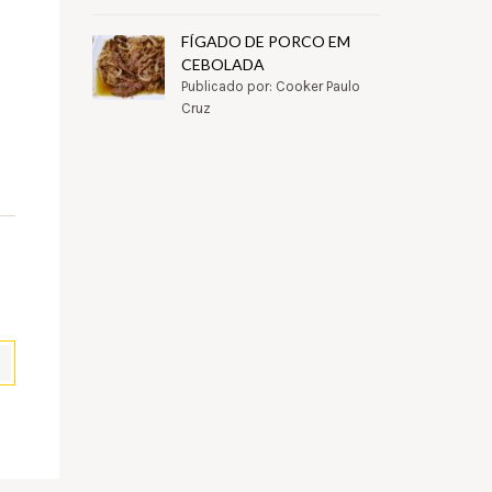
FÍGADO DE PORCO EM
CEBOLADA
Publicado por: Cooker Paulo
Cruz
pp
il
Partilhar