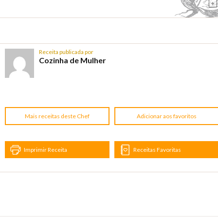
+
Receita publicada por
Cozinha de Mulher
Mais receitas deste Chef
Adicionar aos favoritos
Imprimir Receita
Receitas Favoritas