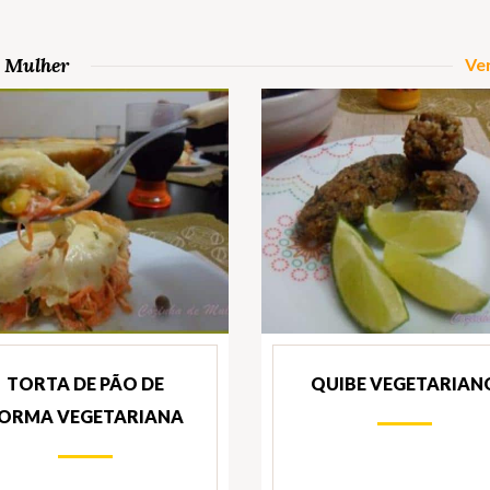
e Mulher
Ver
TORTA DE PÃO DE
QUIBE VEGETARIAN
ORMA VEGETARIANA