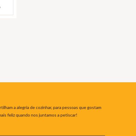
)
tilham a alegria de cozinhar, para pessoas que gostam
mais feliz quando nos juntamos a petiscar!