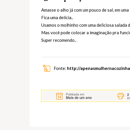
Amasse o alho já com um pouco de sal, em uma 
Fica uma delícia..
Usamos o molhinho com uma deliciosa salada de
Mas você pode colocar a imaginação pra funcion
Super recomendo..
Fonte:
http://apenasmulhernacozinha
2
Publicada em
Mais de um ano
i