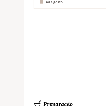
sal a gosto
Preparação