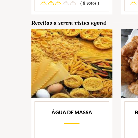
( 8 votos )
Receitas a serem vistas agora!
ÁGUA DE MASSA
B