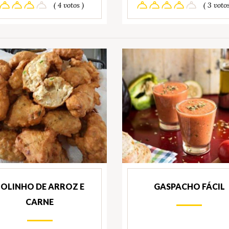
( 4 votos )
( 3 votos
OLINHO DE ARROZ E
GASPACHO FÁCIL
CARNE