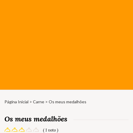
Página Inicial
>
Carne
> Os meus medalhões
Os meus medalhões
( 1 voto )