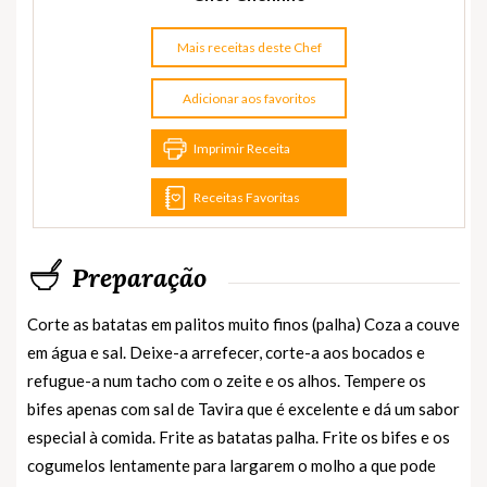
Mais receitas deste Chef
Adicionar aos favoritos
Imprimir Receita
Receitas Favoritas
Preparação
Corte as batatas em palitos muito finos (palha) Coza a couve
em água e sal. Deixe-a arrefecer, corte-a aos bocados e
refugue-a num tacho com o zeite e os alhos. Tempere os
bifes apenas com sal de Tavira que é excelente e dá um sabor
especial à comida. Frite as batatas palha. Frite os bifes e os
cogumelos lentamente para largarem o molho a que pode