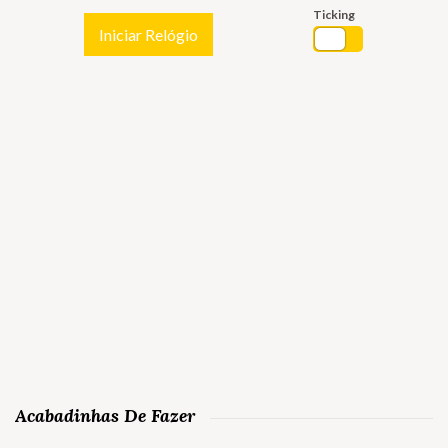
Ticking
Iniciar Relógio
Acabadinhas De Fazer