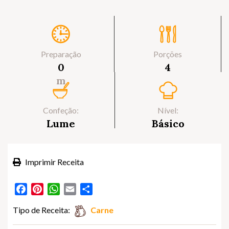
Preparação
Porções
0
4
m
Confeção:
Nível:
Lume
Básico
Imprimir Receita
Facebook
Pinterest
WhatsApp
Email
Partilhar
Tipo de Receita:
Carne