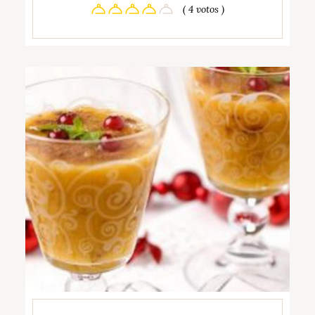
( 4 votos )