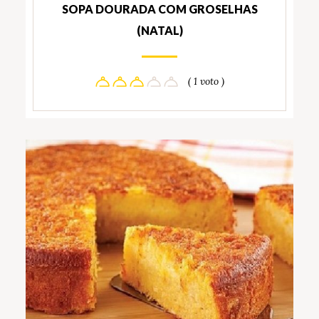
SOPA DOURADA COM GROSELHAS
(NATAL)
( 1 voto )