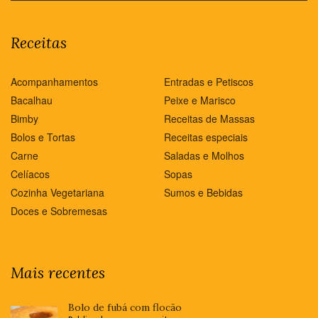
Receitas
Acompanhamentos
Entradas e Petiscos
Bacalhau
Peixe e Marisco
Bimby
Receitas de Massas
Bolos e Tortas
Receitas especiais
Carne
Saladas e Molhos
Celíacos
Sopas
Cozinha Vegetariana
Sumos e Bebidas
Doces e Sobremesas
Mais recentes
Bolo de fubá com flocão