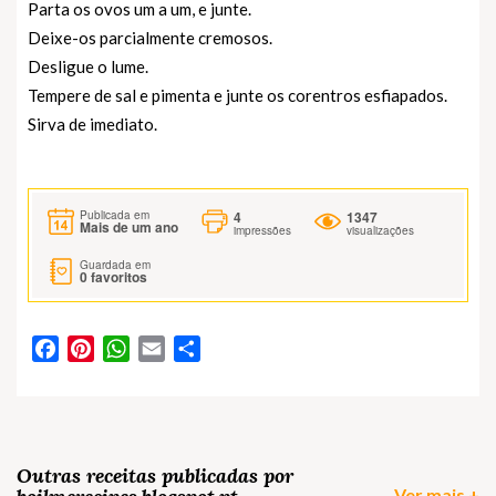
Parta os ovos um a um, e junte.
Deixe-os parcialmente cremosos.
Desligue o lume.
Tempere de sal e pimenta e junte os corentros esfiapados.
Sirva de imediato.
4
1347
Publicada em
Mais de um ano
impressões
visualizações
Guardada em
0
favoritos
Facebook
Pinterest
WhatsApp
Email
Partilhar
Outras receitas publicadas por
Ver mais +