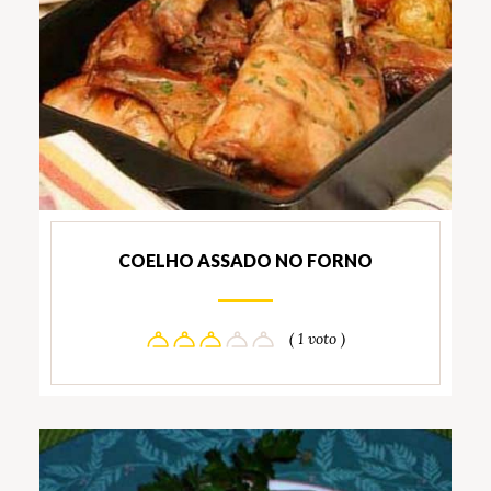
COELHO ASSADO NO FORNO
( 1 voto )