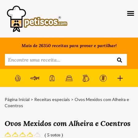
Mais de 26350 receitas para provar e partilhar!
Página Inicial
>
Receitas especiais
> Ovos Mexidos com Alheira e
Coentros
Ovos Mexidos com Alheira e Coentros
( 5 votos )