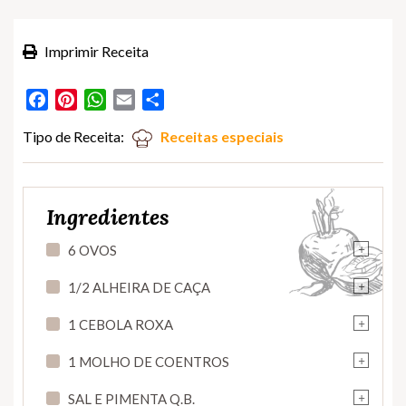
Imprimir Receita
Facebook
Pinterest
WhatsApp
Email
Partilhar
Tipo de Receita:
Receitas especiais
Ingredientes
+
6 OVOS
+
1/2 ALHEIRA DE CAÇA
+
1 CEBOLA ROXA
+
1 MOLHO DE COENTROS
+
SAL E PIMENTA Q.B.