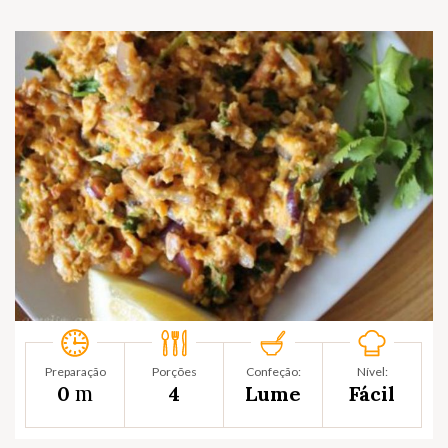
Preparação
Porções
Confeção:
Nível:
m
0
4
Lume
Fácil