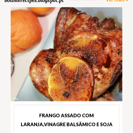
boilmerecipes.blogspot.pt
FRANGO ASSADO COM
LARANJA,VINAGRE BALSÂMICO E SOJA