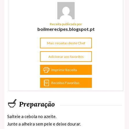
Receita publicada por
boilmerecipes.blogspot.pt
Mais receitas deste Chef
Adicionar aos favoritos
Imprimir Receita
Receitas Favoritas
Preparação
Salteie a cebola no azeite.
Junte a alheira sem pele e deixe dourar.