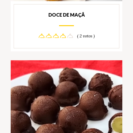
DOCE DE MAÇÃ
( 2 votos )