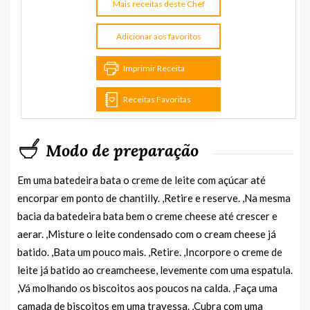
Mais receitas deste Chef
Adicionar aos favoritos
Imprimir Receita
Receitas Favoritas
Modo de preparação
Em uma batedeira bata o creme de leite com açúcar até
encorpar em ponto de chantilly. ,Retire e reserve. ,Na mesma
bacia da batedeira bata bem o creme cheese até crescer e
aerar. ,Misture o leite condensado com o cream cheese já
batido. ,Bata um pouco mais. ,Retire. ,Incorpore o creme de
leite já batido ao creamcheese, levemente com uma espatula.
,Vá molhando os biscoitos aos poucos na calda. ,Faça uma
camada de biscoitos em uma travessa. ,Cubra com uma