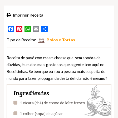
Imprimir Receita
Facebook
Pinterest
WhatsApp
Email
Partilhar
Tipo de Receita:
Bolos e Tortas
Receita de pavê com cream cheese que, sem sombra de
dúvidas, é um dos mais gostosos que a gente tem aqui no
Receitinhas. Se bem que eu sou a pessoa mais suspeita do
mundo para fazer propaganda desta delícia, não é mesmo?
Ingredientes
+
1 xícara (chá) de creme de leite fresco
+
1 colher (sopa) de açúcar