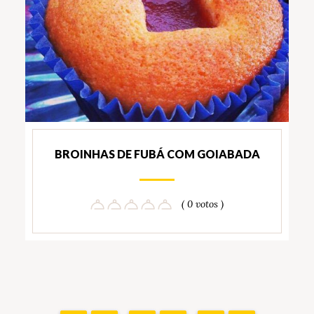
BROINHAS DE FUBÁ COM GOIABADA
( 0 votos )