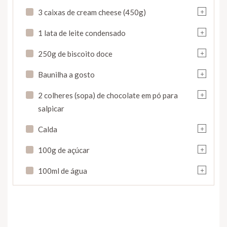
+
3 caixas de cream cheese (450g)
+
1 lata de leite condensado
+
250g de biscoito doce
+
Baunilha a gosto
+
2 colheres (sopa) de chocolate em pó para
salpicar
+
Calda
+
100g de açúcar
+
100ml de água