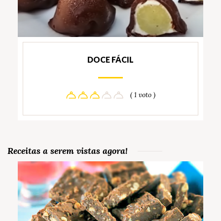
DOCE FÁCIL
( 1 voto )
Receitas a serem vistas agora!