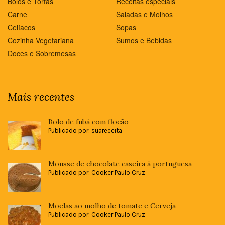
Bolos e Tortas
Receitas especiais
Carne
Saladas e Molhos
Celíacos
Sopas
Cozinha Vegetariana
Sumos e Bebidas
Doces e Sobremesas
Mais recentes
Bolo de fubá com flocão
Publicado por: suareceita
Mousse de chocolate caseira à portuguesa
Publicado por: Cooker Paulo Cruz
Moelas ao molho de tomate e Cerveja
Publicado por: Cooker Paulo Cruz