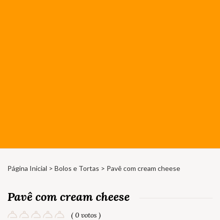
Página Inicial
>
Bolos e Tortas
> Pavê com cream cheese
Pavê com cream cheese
( 0 votos )