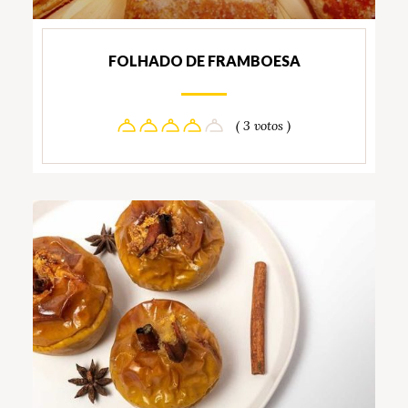
FOLHADO DE FRAMBOESA
( 3 votos )