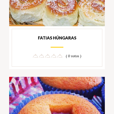
FATIAS HÚNGARAS
( 0 votos )