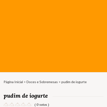
Página Inicial
>
Doces e Sobremesas
> pudim de iogurte
pudim de iogurte
( 0 votos )