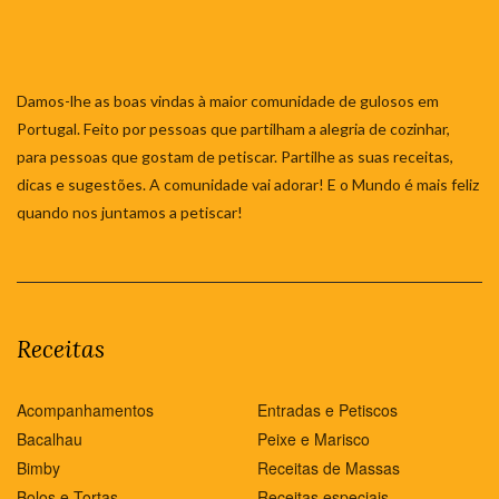
Damos-lhe as boas vindas à maior comunidade de gulosos em
Portugal. Feito por pessoas que partilham a alegria de cozinhar,
para pessoas que gostam de petiscar. Partilhe as suas receitas,
dicas e sugestões. A comunidade vai adorar! E o Mundo é mais feliz
quando nos juntamos a petiscar!
Receitas
Acompanhamentos
Entradas e Petiscos
Bacalhau
Peixe e Marisco
Bimby
Receitas de Massas
Bolos e Tortas
Receitas especiais