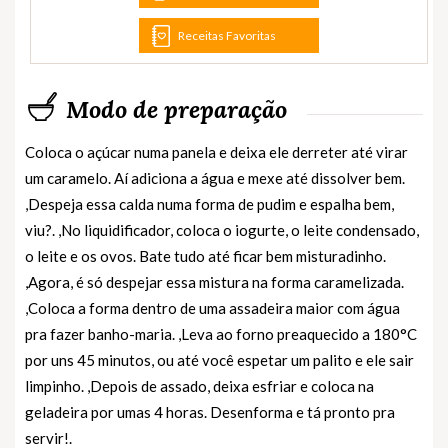
Receitas Favoritas
Modo de preparação
Coloca o açúcar numa panela e deixa ele derreter até virar
um caramelo. Aí adiciona a água e mexe até dissolver bem.
,Despeja essa calda numa forma de pudim e espalha bem,
viu?. ,No liquidificador, coloca o iogurte, o leite condensado,
o leite e os ovos. Bate tudo até ficar bem misturadinho.
,Agora, é só despejar essa mistura na forma caramelizada.
,Coloca a forma dentro de uma assadeira maior com água
pra fazer banho-maria. ,Leva ao forno preaquecido a 180°C
por uns 45 minutos, ou até você espetar um palito e ele sair
limpinho. ,Depois de assado, deixa esfriar e coloca na
geladeira por umas 4 horas. Desenforma e tá pronto pra
servir!.