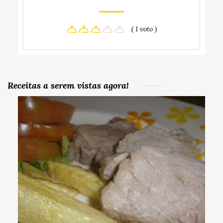
( 1 voto )
Receitas a serem vistas agora!