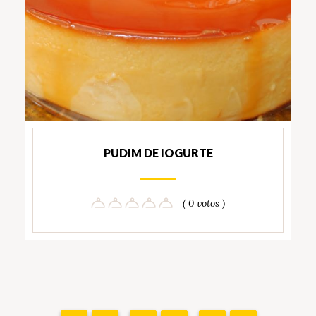
PUDIM DE IOGURTE
( 0 votos )