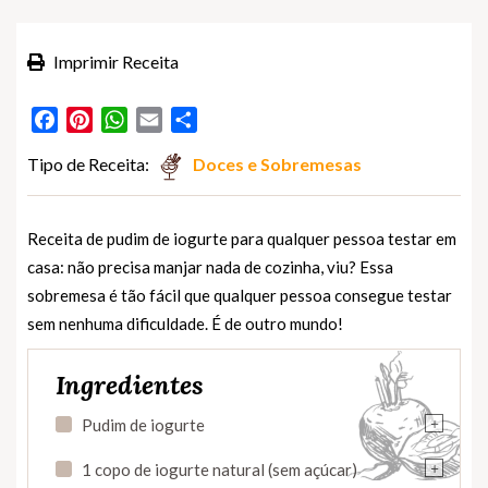
Imprimir Receita
Facebook
Pinterest
WhatsApp
Email
Partilhar
Tipo de Receita:
Doces e Sobremesas
Receita de pudim de iogurte para qualquer pessoa testar em
casa: não precisa manjar nada de cozinha, viu? Essa
sobremesa é tão fácil que qualquer pessoa consegue testar
sem nenhuma dificuldade. É de outro mundo!
Ingredientes
+
Pudim de iogurte
+
1 copo de iogurte natural (sem açúcar)