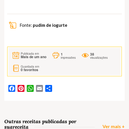
Fonte:
pudim de iogurte
1
38
Publicada em
Mais de um ano
impressões
visualizações
Guardada em
0
favoritos
Facebook
Pinterest
WhatsApp
Email
Partilhar
Outras receitas publicadas por
suareceita
Ver mais +