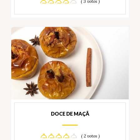
( 3 votos )
DOCE DE MAÇÃ
( 2 votos )