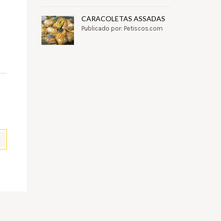
CARACOLETAS ASSADAS
Publicado por: Petiscos.com
pp
il
Partilhar