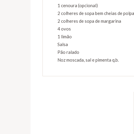
1 cenoura (opcional)
2 colheres de sopa bem cheias de polpa
2 colheres de sopa de margarina
4 ovos
1 limão
Salsa
Pão ralado
Noz moscada, sal e pimenta q.b.