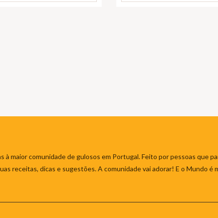
s à maior comunidade de gulosos em Portugal. Feito por pessoas que par
 suas receitas, dicas e sugestões. A comunidade vai adorar! E o Mundo é 