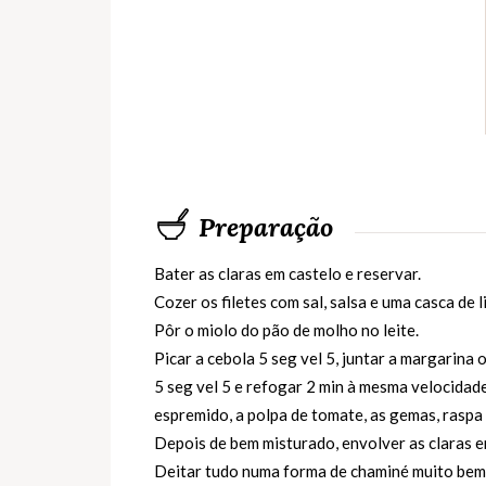
Preparação
Bater as claras em castelo e reservar.
Cozer os filetes com sal, salsa e uma casca de l
Pôr o miolo do pão de molho no leite.
Picar a cebola 5 seg vel 5, juntar a margarina 
5 seg vel 5 e refogar 2 min à mesma velocidad
espremido, a polpa de tomate, as gemas, raspa d
Depois de bem misturado, envolver as claras 
Deitar tudo numa forma de chaminé muito bem 