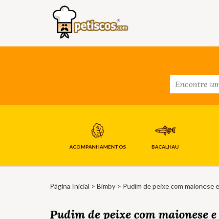
ACOMPANHAMENTOS
BACALHAU
Página Inicial
>
Bimby
> Pudim de peixe com maionese e 
Pudim de peixe com maionese e 