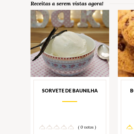
Receitas a serem vistas agora!
SORVETE DE BAUNILHA
B
( 0 votos )