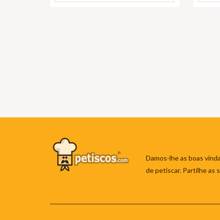
Damos-lhe as boas vinda
de petiscar. Partilhe as