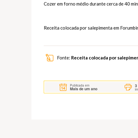
Cozer em forno médio durante cerca de 40 min
Receita colocada por salepimenta em
Forumbi
Fonte:
Receita colocada por salepim
3
Publicada em
Mais de um ano
i