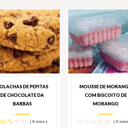
OLACHAS DE PEPITAS
MOUSSE DE MORAN
DE CHOCOLATE DA
COM BISCOITO DE
BARBAS
MORANGO
( 8 votos )
( 0 votos