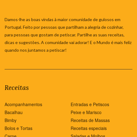
Damos-lhe as boas vindas à maior comunidade de gulosos em
Portugal. Feito por pessoas que partilham a alegria de cozinhar,
para pessoas que gostam de petiscar. Partilhe as suas receitas,
dicas e sugestões. A comunidade vai adorar! E o Mundo é mais feliz
quando nos juntamos a petiscar!
Receitas
Acompanhamentos
Entradas e Petiscos
Bacalhau
Peixe e Marisco
Bimby
Receitas de Massas
Bolos e Tortas
Receitas especiais
Carne
Saladas e Molhos