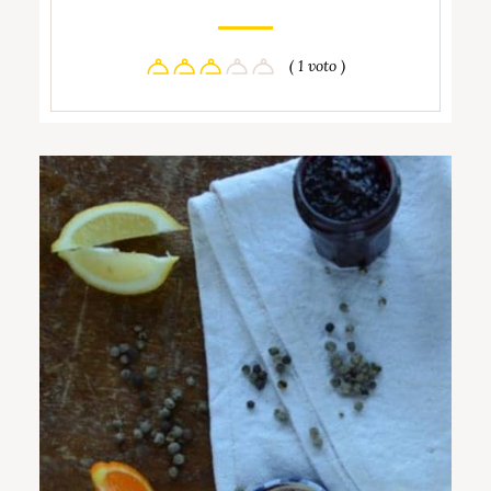
( 1 voto )