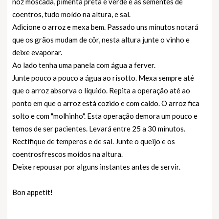
noz moscada, pimenta preta e verde e as sementes de
coentros, tudo moído na altura, e sal.
Adicione o arroz e mexa bem. Passado uns minutos notará
que os grãos mudam de côr, nesta altura junte o vinho e
deixe evaporar.
Ao lado tenha uma panela com água a ferver.
Junte pouco a pouco a água ao risotto. Mexa sempre até
que o arroz absorva o líquido. Repita a operação até ao
ponto em que o arroz está cozido e com caldo. O arroz fica
solto e com "molhinho". Esta operação demora um pouco e
temos de ser pacientes. Levará entre 25 a 30 minutos.
Rectifique de temperos e de sal. Junte o queijo e os
coentrosfrescos moídos na altura.
Deixe repousar por alguns instantes antes de servir.
Bon appetit!