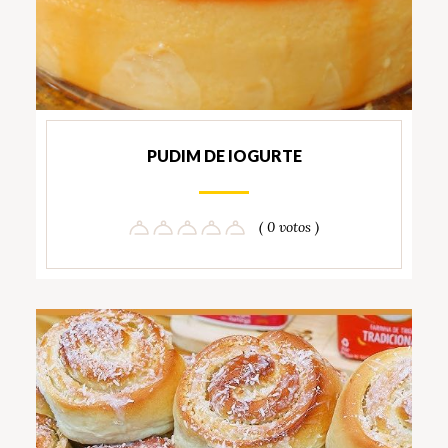
PUDIM DE IOGURTE
( 0 votos )