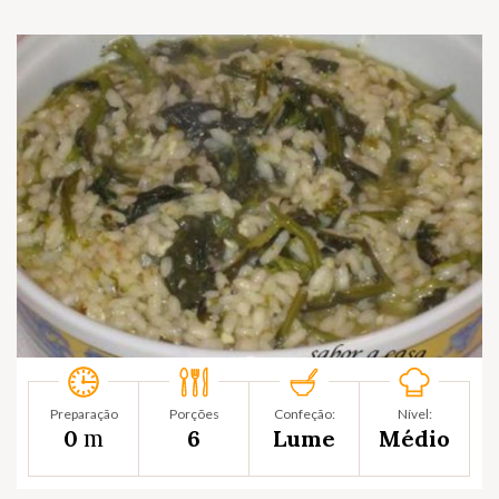
Preparação
Porções
Confeção:
Nível:
m
0
6
Lume
Médio