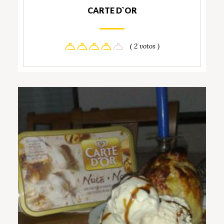
CARTE D`OR
( 2 votos )