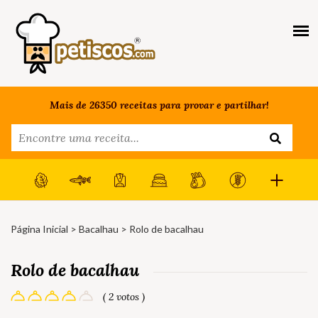
Mais de 26350 receitas para provar e partilhar!
Página Inicial
>
Bacalhau
> Rolo de bacalhau
Rolo de bacalhau
( 2 votos )