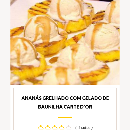
ANANÁS GRELHADO COM GELADO DE
BAUNILHA CARTE D`OR
( 4 votos )