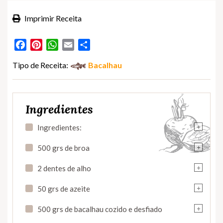
Imprimir Receita
Facebook
Pinterest
WhatsApp
Email
Partilhar
Tipo de Receita:
Bacalhau
Ingredientes
+
Ingredientes:
+
500 grs de broa
+
2 dentes de alho
+
50 grs de azeite
+
500 grs de bacalhau cozido e desfiado