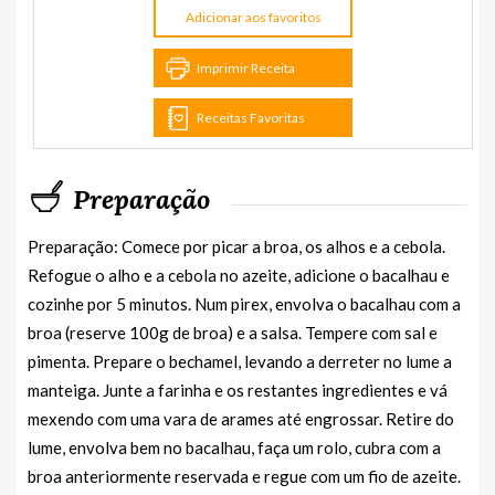
Adicionar aos favoritos
Imprimir Receita
Receitas Favoritas
Preparação
Preparação: Comece por picar a broa, os alhos e a cebola.
Refogue o alho e a cebola no azeite, adicione o bacalhau e
cozinhe por 5 minutos. Num pirex, envolva o bacalhau com a
broa (reserve 100g de broa) e a salsa. Tempere com sal e
pimenta. Prepare o bechamel, levando a derreter no lume a
manteiga. Junte a farinha e os restantes ingredientes e vá
mexendo com uma vara de arames até engrossar. Retire do
lume, envolva bem no bacalhau, faça um rolo, cubra com a
broa anteriormente reservada e regue com um fio de azeite.