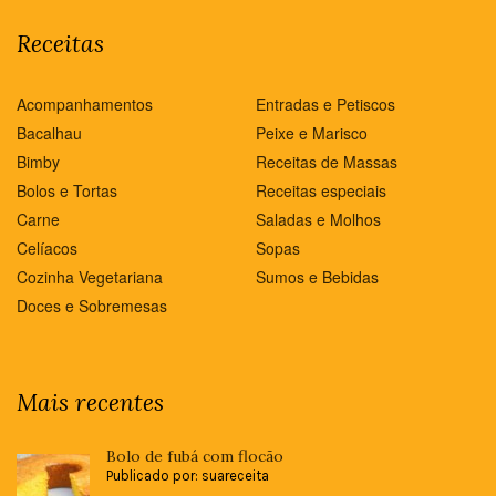
Receitas
Acompanhamentos
Entradas e Petiscos
Bacalhau
Peixe e Marisco
Bimby
Receitas de Massas
Bolos e Tortas
Receitas especiais
Carne
Saladas e Molhos
Celíacos
Sopas
Cozinha Vegetariana
Sumos e Bebidas
Doces e Sobremesas
Mais recentes
Bolo de fubá com flocão
Publicado por: suareceita