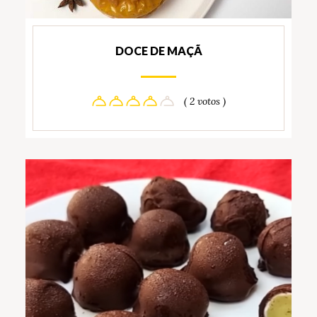
DOCE DE MAÇÃ
( 2 votos )