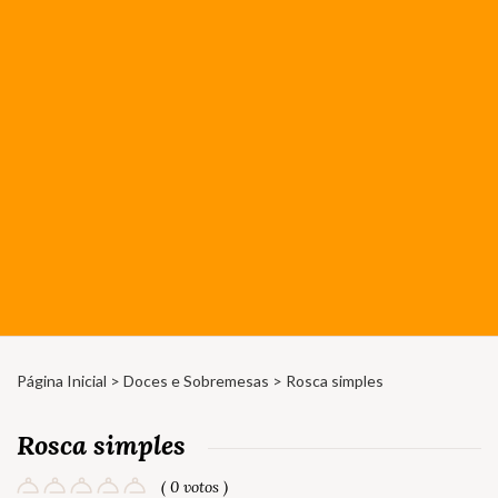
Página Inicial
>
Doces e Sobremesas
> Rosca simples
Rosca simples
( 0 votos )