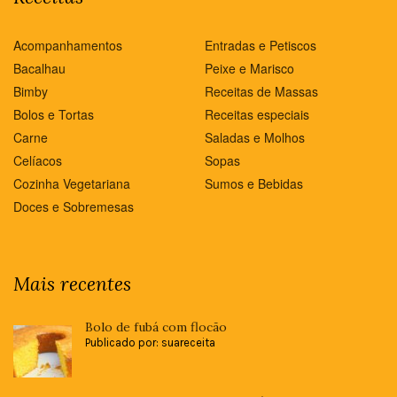
Acompanhamentos
Entradas e Petiscos
Bacalhau
Peixe e Marisco
Bimby
Receitas de Massas
Bolos e Tortas
Receitas especiais
Carne
Saladas e Molhos
Celíacos
Sopas
Cozinha Vegetariana
Sumos e Bebidas
Doces e Sobremesas
Mais recentes
Bolo de fubá com flocão
Publicado por: suareceita