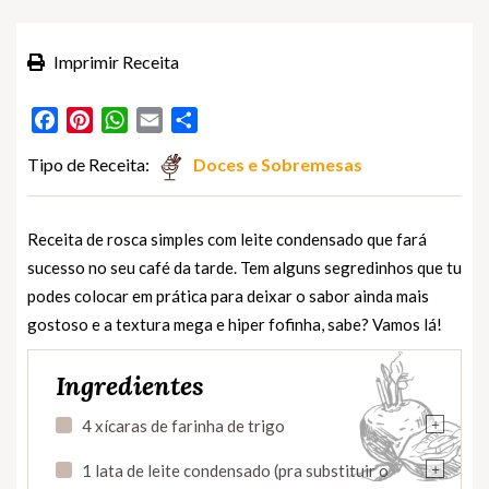
Imprimir Receita
Facebook
Pinterest
WhatsApp
Email
Partilhar
Tipo de Receita:
Doces e Sobremesas
Receita de rosca simples com leite condensado que fará
sucesso no seu café da tarde. Tem alguns segredinhos que tu
podes colocar em prática para deixar o sabor ainda mais
gostoso e a textura mega e hiper fofinha, sabe? Vamos lá!
Ingredientes
+
4 xícaras de farinha de trigo
+
1 lata de leite condensado (pra substituir o