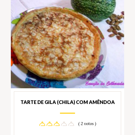
TARTE DE GILA (CHILA) COM AMÊNDOA
( 2 votos )