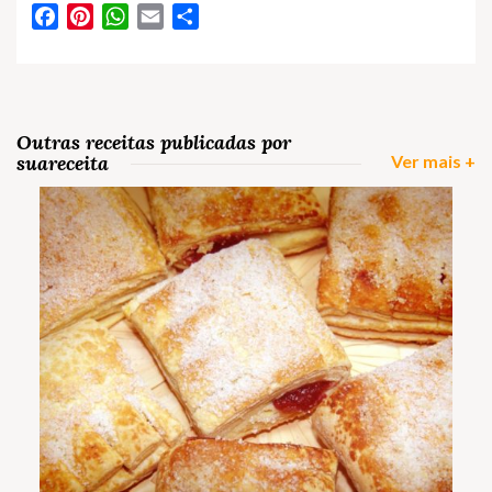
Facebook
Pinterest
WhatsApp
Email
Partilhar
Outras receitas publicadas por
suareceita
Ver mais +