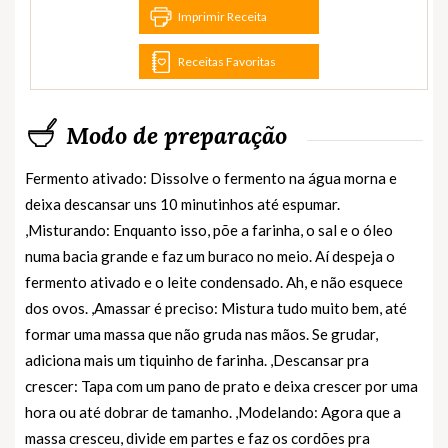
Imprimir Receita
Receitas Favoritas
Modo de preparação
Fermento ativado: Dissolve o fermento na água morna e
deixa descansar uns 10 minutinhos até espumar.
,Misturando: Enquanto isso, põe a farinha, o sal e o óleo
numa bacia grande e faz um buraco no meio. Aí despeja o
fermento ativado e o leite condensado. Ah, e não esquece
dos ovos. ,Amassar é preciso: Mistura tudo muito bem, até
formar uma massa que não gruda nas mãos. Se grudar,
adiciona mais um tiquinho de farinha. ,Descansar pra
crescer: Tapa com um pano de prato e deixa crescer por uma
hora ou até dobrar de tamanho. ,Modelando: Agora que a
massa cresceu, divide em partes e faz os cordões pra