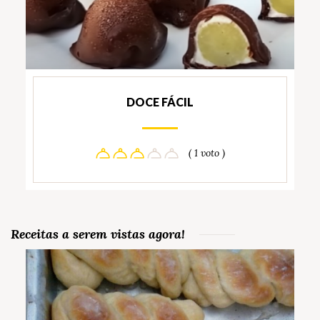
DOCE FÁCIL
( 1 voto )
Receitas a serem vistas agora!