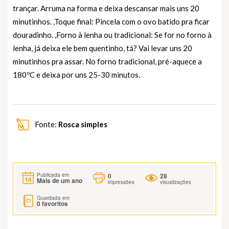
trançar. Arruma na forma e deixa descansar mais uns 20
minutinhos. ,Toque final: Pincela com o ovo batido pra ficar
douradinho. ,Forno à lenha ou tradicional: Se for no forno à
lenha, já deixa ele bem quentinho, tá? Vai levar uns 20
minutinhos pra assar. No forno tradicional, pré-aquece a
180ºC e deixa por uns 25-30 minutos.
Fonte:
Rosca simples
0
28
Publicada em
Mais de um ano
impressões
visualizações
Guardada em
0
favoritos