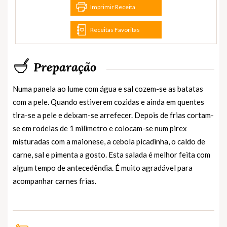
Imprimir Receita
Receitas Favoritas
Preparação
Numa panela ao lume com água e sal cozem-se as batatas
com a pele. Quando estiverem cozidas e ainda em quentes
tira-se a pele e deixam-se arrefecer. Depois de frias cortam-
se em rodelas de 1 milimetro e colocam-se num pirex
misturadas com a maionese, a cebola picadinha, o caldo de
carne, sal e pimenta a gosto. Esta salada é melhor feita com
algum tempo de antecedêndia. É muito agradável para
acompanhar carnes frias.