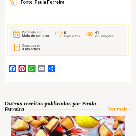
Fonte:
Paula Ferreira
0
41
Publicada em
Mais de um ano
impressões
visualizações
Guardada em
0
favoritos
Facebook
Pinterest
WhatsApp
Email
Partilhar
Outras receitas publicadas por Paula
Ferreira
Ver mais +