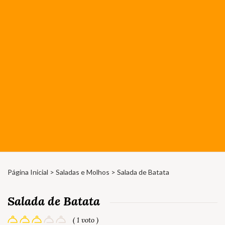
Página Inicial
>
Saladas e Molhos
> Salada de Batata
Salada de Batata
( 1 voto )