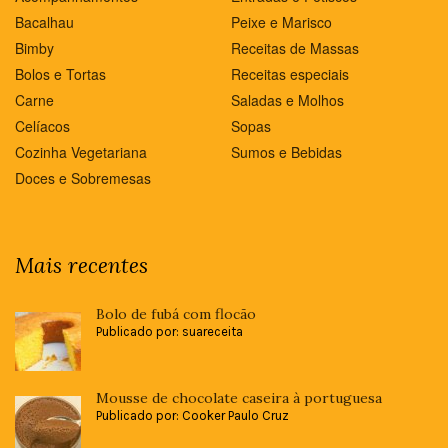
Bacalhau
Peixe e Marisco
Bimby
Receitas de Massas
Bolos e Tortas
Receitas especiais
Carne
Saladas e Molhos
Celíacos
Sopas
Cozinha Vegetariana
Sumos e Bebidas
Doces e Sobremesas
Mais recentes
Bolo de fubá com flocão
Publicado por: suareceita
Mousse de chocolate caseira à portuguesa
Publicado por: Cooker Paulo Cruz