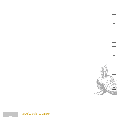
+
+
+
+
+
+
+
+
+
Receita publicada por