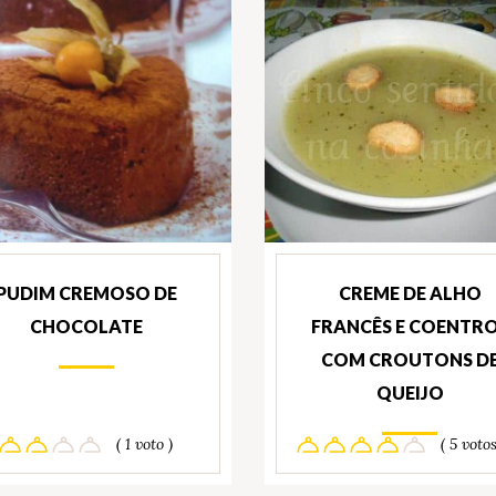
PUDIM CREMOSO DE
CREME DE ALHO
CHOCOLATE
FRANCÊS E COENTR
COM CROUTONS D
QUEIJO
( 1 voto )
( 5 votos