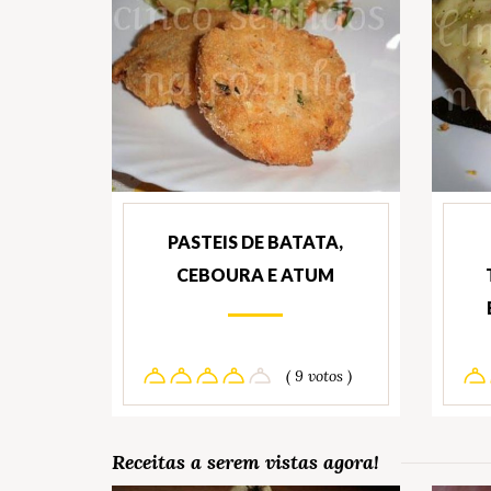
PASTEIS DE BATATA,
CEBOURA E ATUM
( 9 votos )
Receitas a serem vistas agora!