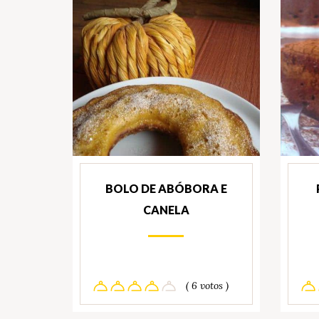
BOLO DE ABÓBORA E
CANELA
( 6 votos )