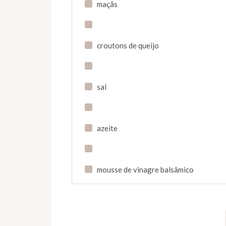
maçãs
croutons de queijo
sal
azeite
mousse de vinagre balsâmico