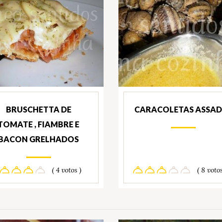
BRUSCHETTA DE
CARACOLETAS ASSA
TOMATE , FIAMBRE E
BACON GRELHADOS
( 4 votos )
( 8 votos