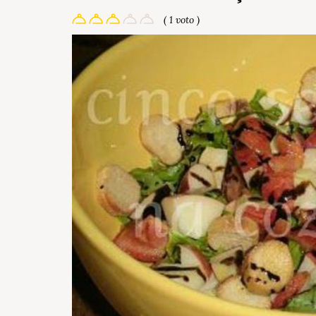
( 1 voto )