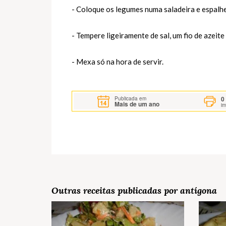
- Coloque os legumes numa saladeira e espalhe
- Tempere ligeiramente de sal, um fio de azeit
- Mexa só na hora de servir.
0
Publicada em
Mais de um ano
i
Outras receitas publicadas por antígona