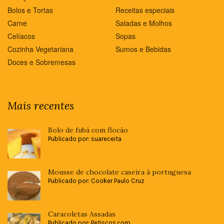
Bolos e Tortas
Receitas especiais
Carne
Saladas e Molhos
Celíacos
Sopas
Cozinha Vegetariana
Sumos e Bebidas
Doces e Sobremesas
Mais recentes
Bolo de fubá com flocão
Publicado por: suareceita
Mousse de chocolate caseira à portuguesa
Publicado por: Cooker Paulo Cruz
Caracoletas Assadas
Publicado por: Petiscos.com