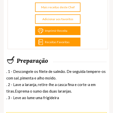
Mais receitas deste Chef
Adicionar aos favoritos
Imprimir Receita
Receitas Favoritas
Preparação
. 1 - Descongele os filete de salmão. De seguida tempere-os
com sal, pimenta e alho moido.
. 2 - Lave a laranja, retire-lhe a casca fina e corte-a em
tiras.Esprema o sumo das duas laranjas.
. 3 - Leve ao lume uma frigideira