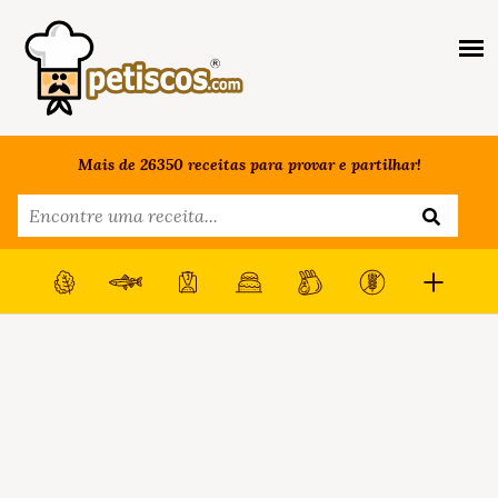
Mais de 26350 receitas para provar e partilhar!