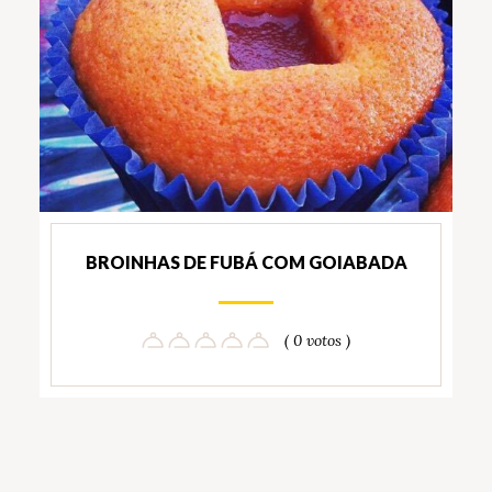
BROINHAS DE FUBÁ COM GOIABADA
( 0 votos )