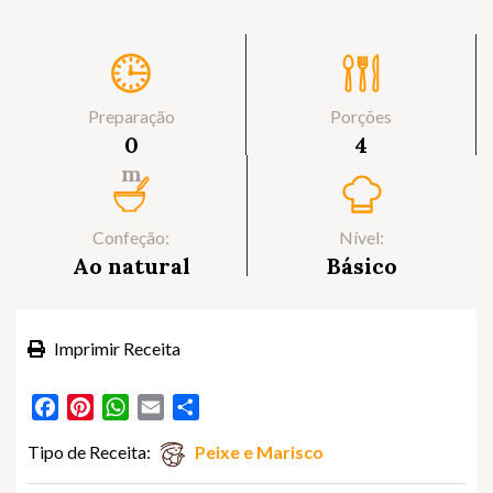
Preparação
Porções
0
4
m
Confeção:
Nível:
Ao natural
Básico
Imprimir Receita
Facebook
Pinterest
WhatsApp
Email
Partilhar
Tipo de Receita:
Peixe e Marisco