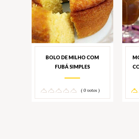
BOLO DE MILHO COM
MO
FUBÁ SIMPLES
CO
( 0 votos )