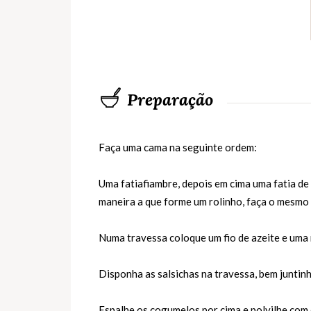
Preparação
Faça uma cama na seguinte ordem:
Uma fatiafiambre, depois em cima uma fatia de 
maneira a que forme um rolinho, faça o mesmo 
Numa travessa coloque um fio de azeite e uma
Disponha as salsichas na travessa, bem juntin
Espalhe os cogumelos por cima e polvilhe com 