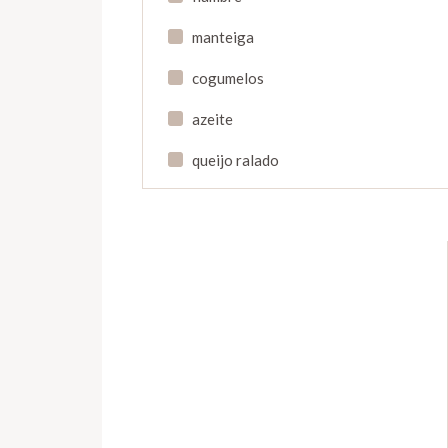
manteiga
cogumelos
azeite
queijo ralado