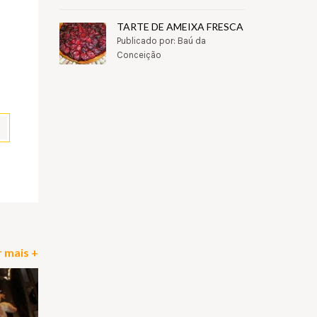
TARTE DE AMEIXA FRESCA
Publicado por: Baú da
Conceição
pp
il
Partilhar
 mais +