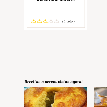
( 1 voto )
Receitas a serem vistas agora!