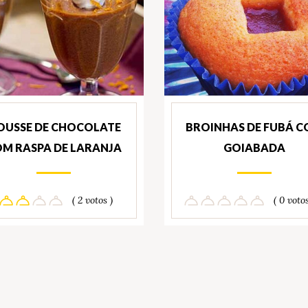
USSE DE CHOCOLATE
BROINHAS DE FUBÁ 
M RASPA DE LARANJA
GOIABADA
( 2 votos )
( 0 votos