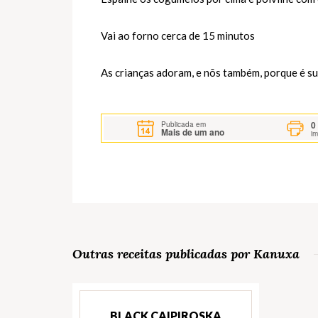
Vai ao forno cerca de 15 minutos
As crianças adoram, e nõs também, porque é sup
0
Publicada em
Mais de um ano
i
Outras receitas publicadas por Kanuxa
BLACK CAIPIROSKA