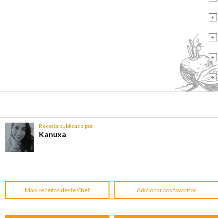
+
+
+
+
Receita publicada por
Kanuxa
Mais receitas deste Chef
Adicionar aos favoritos