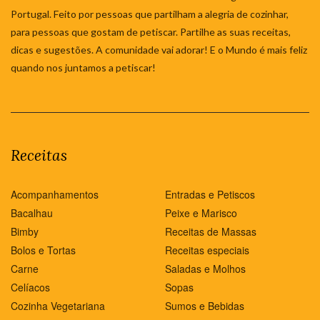
Portugal. Feito por pessoas que partilham a alegria de cozinhar,
para pessoas que gostam de petiscar. Partilhe as suas receitas,
dicas e sugestões. A comunidade vai adorar! E o Mundo é mais feliz
quando nos juntamos a petiscar!
Receitas
Acompanhamentos
Entradas e Petiscos
Bacalhau
Peixe e Marisco
Bimby
Receitas de Massas
Bolos e Tortas
Receitas especiais
Carne
Saladas e Molhos
Celíacos
Sopas
Cozinha Vegetariana
Sumos e Bebidas