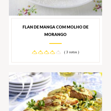
FLAN DE MANGA COM MOLHO DE
MORANGO
( 3 votos )