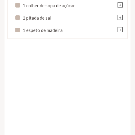
+
1 colher de sopa de açúcar
+
1 pitada de sal
+
1 espeto de madeira