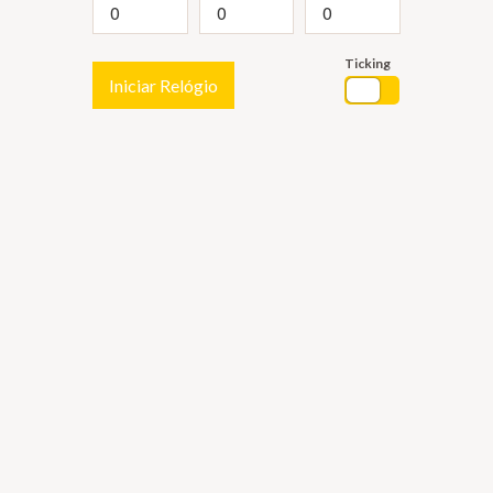
Ticking
Iniciar Relógio