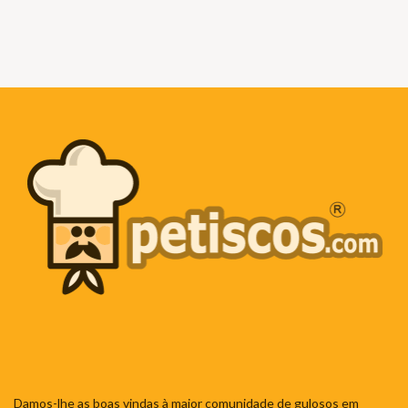
Damos-lhe as boas vindas à maior comunidade de gulosos em