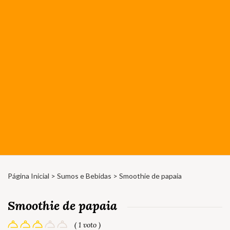
Página Inicial
>
Sumos e Bebidas
> Smoothie de papaia
Smoothie de papaia
( 1 voto )