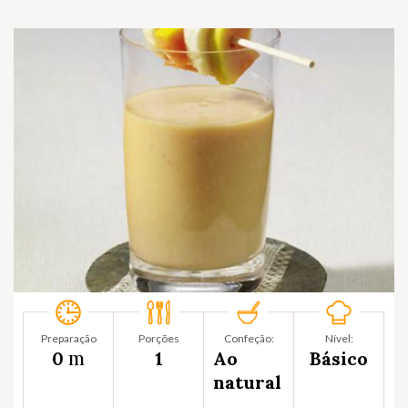
Preparação
Porções
Confeção:
Nível:
m
0
1
Ao
Básico
natural