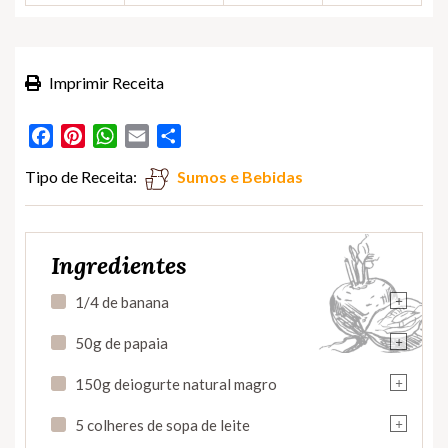
Imprimir Receita
Facebook
Pinterest
WhatsApp
Email
Partilhar
Tipo de Receita:
Sumos e Bebidas
Ingredientes
+
1/4 de banana
+
50g de papaia
+
150g deiogurte natural magro
+
5 colheres de sopa de leite