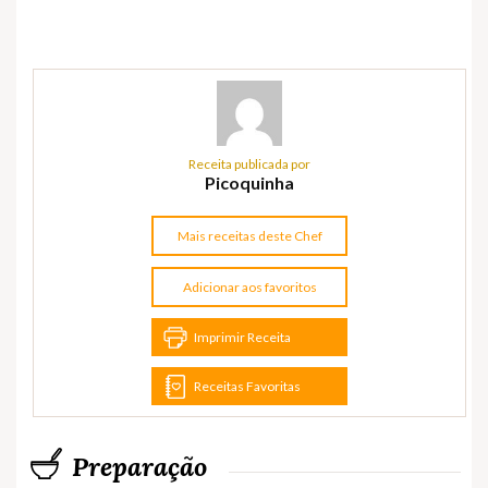
Receita publicada por
Picoquinha
Mais receitas deste Chef
Adicionar aos favoritos
Imprimir Receita
Receitas Favoritas
Preparação