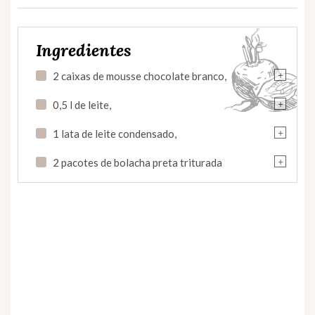
Ingredientes
+
2 caixas de mousse chocolate branco,
+
0,5 l de leite,
+
1 lata de leite condensado,
+
2 pacotes de bolacha preta triturada