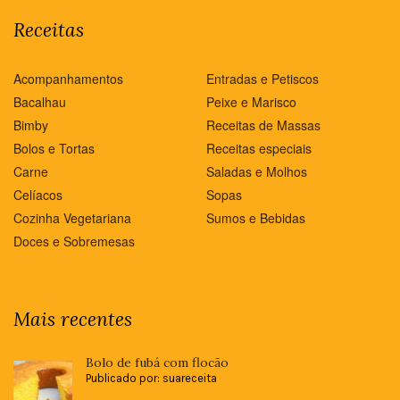
Receitas
Acompanhamentos
Entradas e Petiscos
Bacalhau
Peixe e Marisco
Bimby
Receitas de Massas
Bolos e Tortas
Receitas especiais
Carne
Saladas e Molhos
Celíacos
Sopas
Cozinha Vegetariana
Sumos e Bebidas
Doces e Sobremesas
Mais recentes
Bolo de fubá com flocão
Publicado por: suareceita