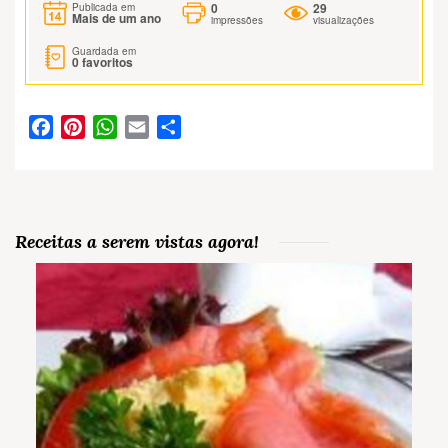
0
29
Publicada em
Mais de um ano
impressões
visualizações
Guardada em
0
favoritos
Facebook
Pinterest
WhatsApp
Email
Partilhar
Receitas a serem vistas agora!