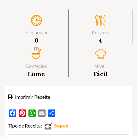
Preparação
Porções
0
4
m
Confeção:
Nível:
Lume
Fácil
Imprimir Receita
Facebook
Pinterest
WhatsApp
Email
Partilhar
Tipo de Receita:
Sopas