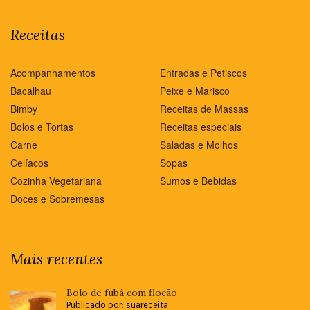
Receitas
Acompanhamentos
Entradas e Petiscos
Bacalhau
Peixe e Marisco
Bimby
Receitas de Massas
Bolos e Tortas
Receitas especiais
Carne
Saladas e Molhos
Celíacos
Sopas
Cozinha Vegetariana
Sumos e Bebidas
Doces e Sobremesas
Mais recentes
Bolo de fubá com flocão
Publicado por: suareceita