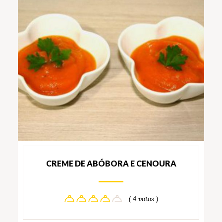
CREME DE ABÓBORA E CENOURA
( 4 votos )