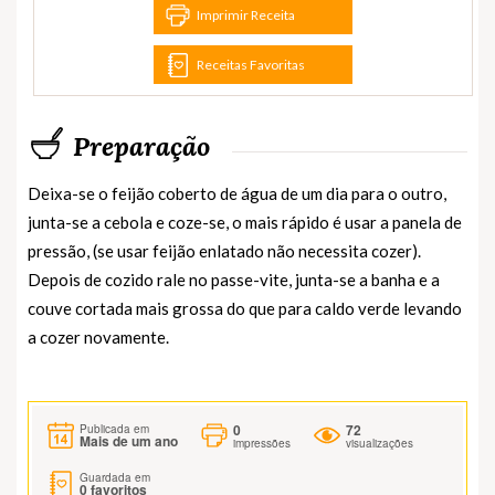
Imprimir Receita
Receitas Favoritas
Preparação
Deixa-se o feijão coberto de água de um dia para o outro,
junta-se a cebola e coze-se, o mais rápido é usar a panela de
pressão, (se usar feijão enlatado não necessita cozer).
Depois de cozido rale no passe-vite, junta-se a banha e a
couve cortada mais grossa do que para caldo verde levando
a cozer novamente.
0
72
Publicada em
Mais de um ano
impressões
visualizações
Guardada em
0
favoritos