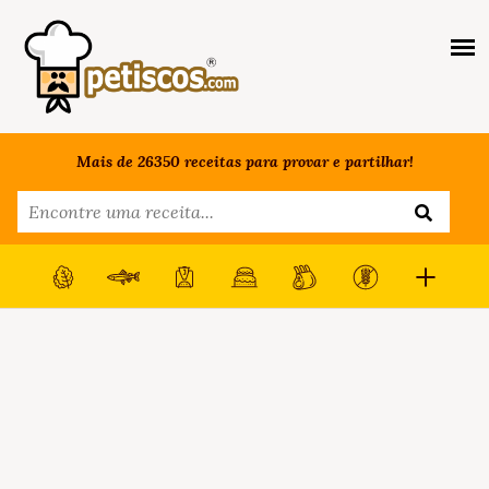
Mais de 26350 receitas para provar e partilhar!