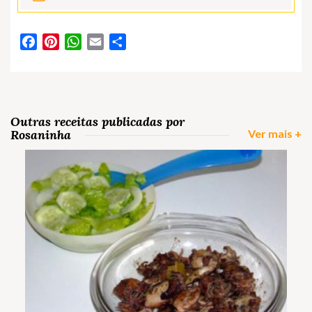
Facebook
Pinterest
WhatsApp
Email
Partilhar
Outras receitas publicadas por
Rosaninha
Ver mais +