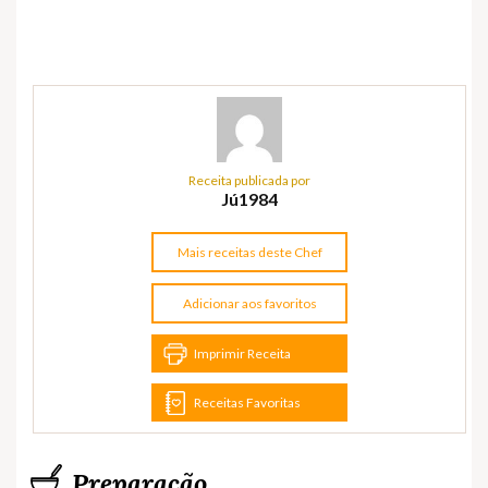
Receita publicada por
Jú1984
Mais receitas deste Chef
Adicionar aos favoritos
Imprimir Receita
Receitas Favoritas
Preparação