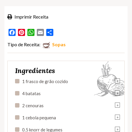
Imprimir Receita
Facebook
Pinterest
WhatsApp
Email
Partilhar
Tipo de Receita:
Sopas
Ingredientes
+
1 frasco de grão cozido
+
4 batatas
+
2 cenouras
+
1 cebola pequena
+
0.5 knorr de legumes