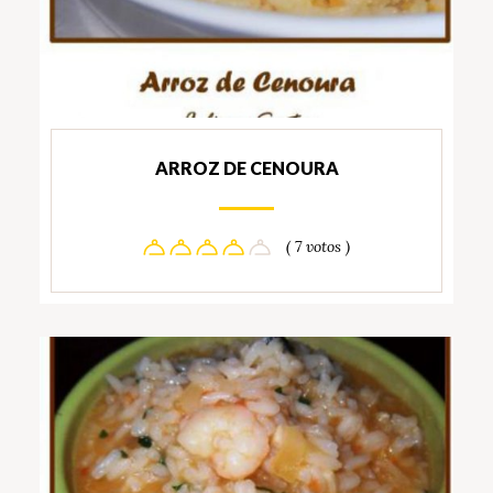
ARROZ DE CENOURA
( 7 votos )