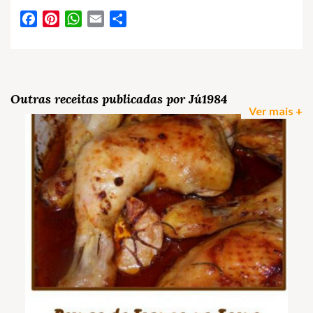
Facebook
Pinterest
WhatsApp
Email
Partilhar
Outras receitas publicadas por Jú1984
Ver mais +