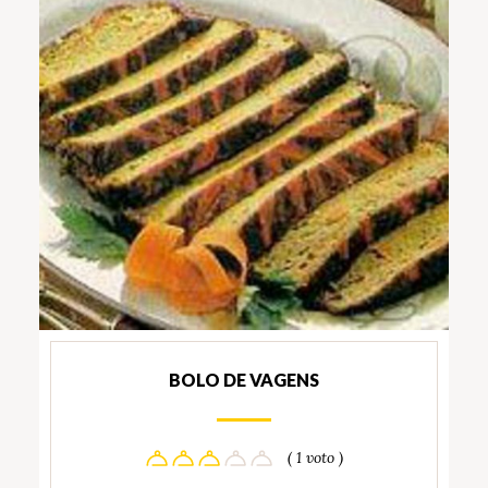
BOLO DE VAGENS
( 1 voto )