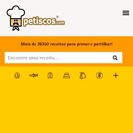
Mais de 26350 receitas para provar e partilhar!