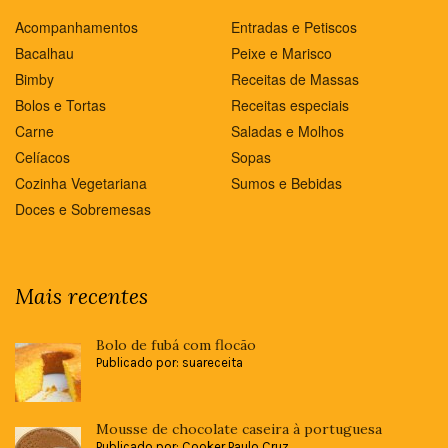
Acompanhamentos
Entradas e Petiscos
Bacalhau
Peixe e Marisco
Bimby
Receitas de Massas
Bolos e Tortas
Receitas especiais
Carne
Saladas e Molhos
Celíacos
Sopas
Cozinha Vegetariana
Sumos e Bebidas
Doces e Sobremesas
Mais recentes
Bolo de fubá com flocão
Publicado por: suareceita
Mousse de chocolate caseira à portuguesa
Publicado por: Cooker Paulo Cruz