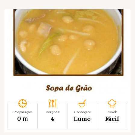
Preparação
Porções
Confeção:
Nível:
m
0
4
Lume
Fácil