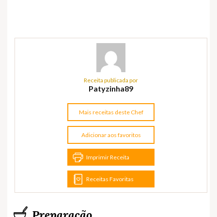
Receita publicada por
Patyzinha89
Mais receitas deste Chef
Adicionar aos favoritos
Imprimir Receita
Receitas Favoritas
Preparação