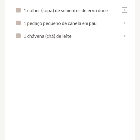
+
1 colher (sopa) de sementes de erva doce
+
1 pedaço pequeno de canela em pau
+
1 chávena (chá) de leite