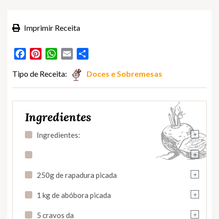
Imprimir Receita
Facebook
Pinterest
WhatsApp
Email
Partilhar
Tipo de Receita:
Doces e Sobremesas
Ingredientes
+
Ingredientes:
+
+
250g de rapadura picada
+
1 kg de abóbora picada
+
5 cravos da