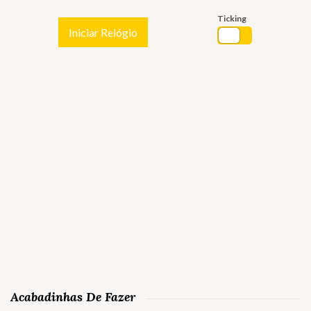
Ticking
Iniciar Relógio
Acabadinhas De Fazer