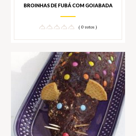
BROINHAS DE FUBÁ COM GOIABADA
( 0 votos )