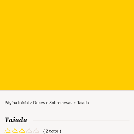
Página Inicial
>
Doces e Sobremesas
> Taiada
Taiada
( 2 votos )