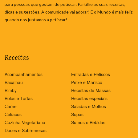
para pessoas que gostam de petiscar. Partilhe as suas receitas,
dicas e sugestões. A comunidade vai adorar! E o Mundo é mais feliz
quando nos juntamos a petiscar!
Receitas
Acompanhamentos
Entradas e Petiscos
Bacalhau
Peixe e Marisco
Bimby
Receitas de Massas
Bolos e Tortas
Receitas especiais
Carne
Saladas e Molhos
Celíacos
Sopas
Cozinha Vegetariana
Sumos e Bebidas
Doces e Sobremesas