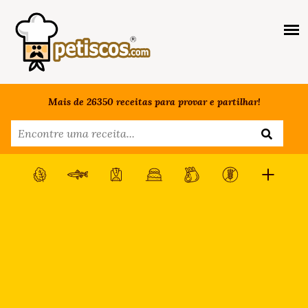
Mais de 26350 receitas para provar e partilhar!