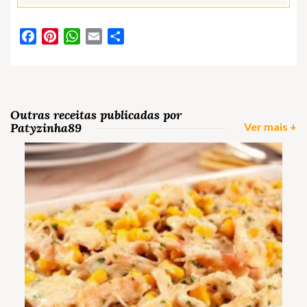
Facebook
Pinterest
WhatsApp
Email
Partilhar
Outras receitas publicadas por
Patyzinha89
Ver mais +