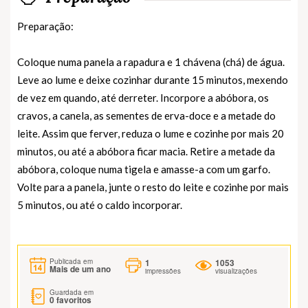
Preparação:
Coloque numa panela a rapadura e 1 chávena (chá) de água.
Leve ao lume e deixe cozinhar durante 15 minutos, mexendo
de vez em quando, até derreter. Incorpore a abóbora, os
cravos, a canela, as sementes de erva-doce e a metade do
leite. Assim que ferver, reduza o lume e cozinhe por mais 20
minutos, ou até a abóbora ficar macia. Retire a metade da
abóbora, coloque numa tigela e amasse-a com um garfo.
Volte para a panela, junte o resto do leite e cozinhe por mais
5 minutos, ou até o caldo incorporar.
1
1053
Publicada em
Mais de um ano
impressões
visualizações
Guardada em
0
favoritos