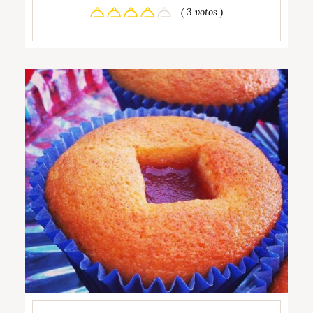
( 3 votos )