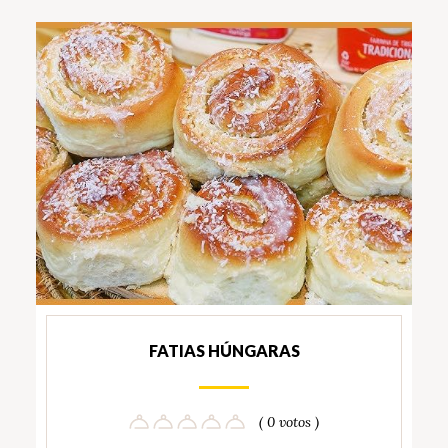
FATIAS HÚNGARAS
( 0 votos )