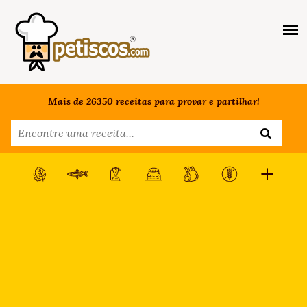
Mais de 26350 receitas para provar e partilhar!