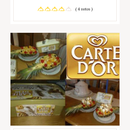
( 4 votos )