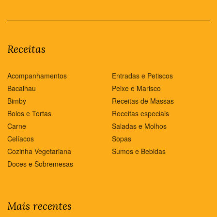
Receitas
Acompanhamentos
Entradas e Petiscos
Bacalhau
Peixe e Marisco
Bimby
Receitas de Massas
Bolos e Tortas
Receitas especiais
Carne
Saladas e Molhos
Celíacos
Sopas
Cozinha Vegetariana
Sumos e Bebidas
Doces e Sobremesas
Mais recentes