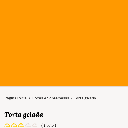
Página Inicial
>
Doces e Sobremesas
> Torta gelada
Torta gelada
( 1 voto )