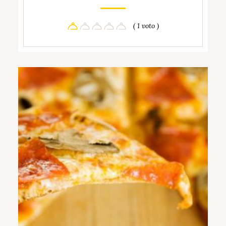
( 1 voto )