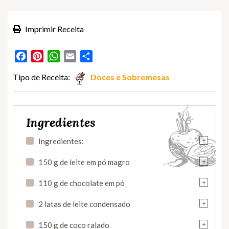
Imprimir Receita
Facebook
Pinterest
WhatsApp
Email
Partilhar
Tipo de Receita:
Doces e Sobremesas
Ingredientes
+
Ingredientes:
+
150 g de leite em pó magro
+
110 g de chocolate em pó
+
2 latas de leite condensado
+
150 g de coco ralado