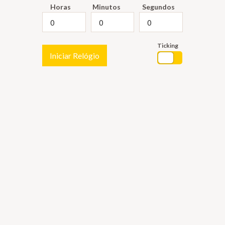
Horas
Minutos
Segundos
Ticking
Iniciar Relógio