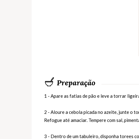
Preparação
1 - Apare as fatias de pão e leve a torrar lige
2 - Aloure a cebola picada no azeite, junte o 
Refogue até amaciar. Tempere com sal, pimenta
3 - Dentro de um tabuleiro, disponha torees co