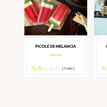
PICOLÉ DE MELANCIA
( 1 voto )