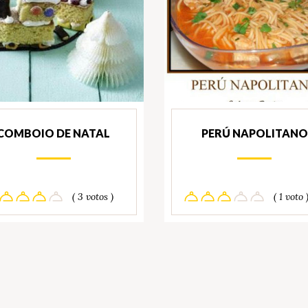
COMBOIO DE NATAL
PERÚ NAPOLITANO
( 3 votos )
( 1 voto 