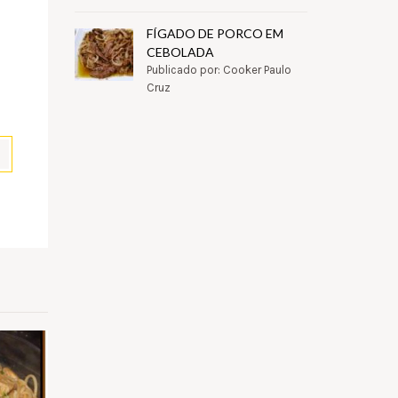
FÍGADO DE PORCO EM
CEBOLADA
Publicado por: Cooker Paulo
Cruz
pp
il
Partilhar