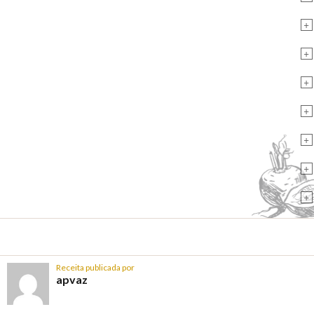
+
+
+
+
+
+
+
Receita publicada por
apvaz