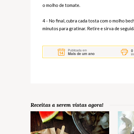
o molho de tomate.
4 - No final, cubra cada tosta com o molho bec
minutos para gratinar. Retire e sirva de seguid
0
Publicada em
Mais de um ano
i
Receitas a serem vistas agora!