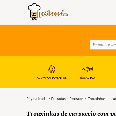
ACOMPANHAMENTOS
BACALHAU
Página Inicial
>
Entradas e Petiscos
> Trouxinhas de ca
Trouxinhas de carpaccio com p