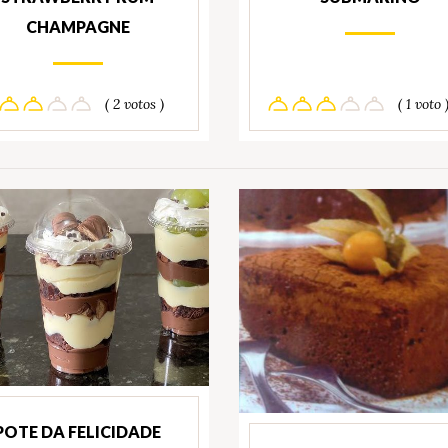
CHAMPAGNE
( 2 votos )
( 1 voto 
POTE DA FELICIDADE