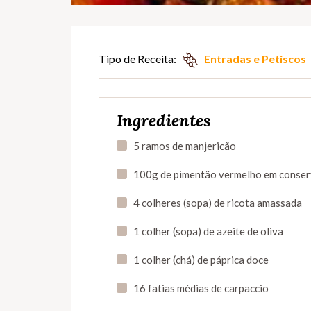
Tipo de Receita:
Entradas e Petiscos
Ingredientes
5 ramos de manjericão
100g de pimentão vermelho em conse
4 colheres (sopa) de ricota amassada
1 colher (sopa) de azeite de oliva
1 colher (chá) de páprica doce
16 fatias médias de carpaccio