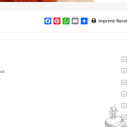
Facebook
Pinterest
WhatsApp
Email
Partilhar
Imprimir Recei
+
+
rva
+
+
+
+