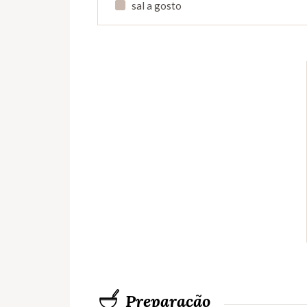
sal a gosto
Preparação