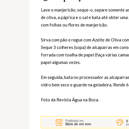
Lave o manjericão, seque-o, separe somente as 
de oliva, a páprica e o sal e bata até obter uma
com folhas ou flores de manjericão.
Sirva com pão e regue com Azeite de Oliva co
Seque 3 colheres (sopa) de alcaparras em cons
forrada com toalha de papel (faça várias cama
papel algumas vezes.
Em seguida, bata no processador as alcaparras
vidro bem seco e guarde na geladeira. Rende 6
Foto da Revista Água na Boca.
0
Publicada em
Mais de um ano
i