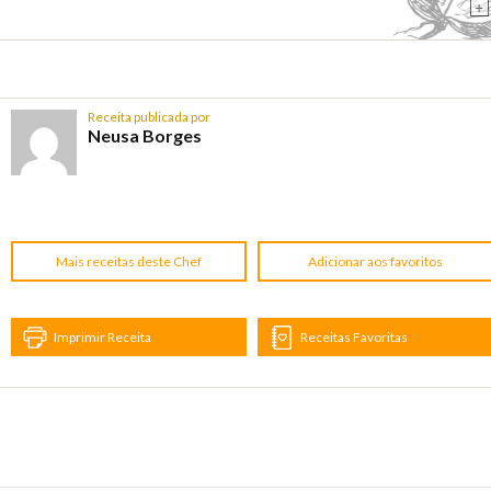
+
Receita publicada por
Neusa Borges
Mais receitas deste Chef
Adicionar aos favoritos
Imprimir Receita
Receitas Favoritas