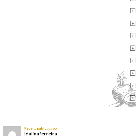
+
+
+
+
+
+
+
+
Receita publicada por
idalinaferreira