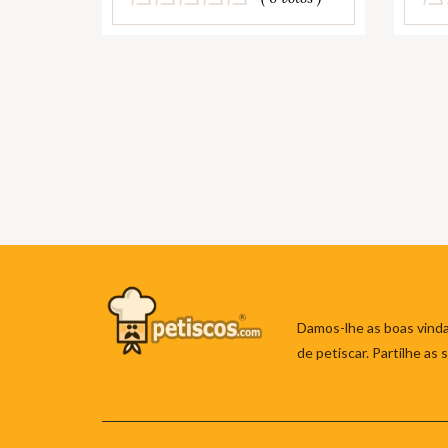
Damos-lhe as boas vinda
de petiscar. Partilhe as