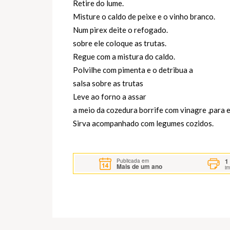
Retire do lume.
Misture o caldo de peixe e o vinho branco.
Num pirex deite o refogado.
sobre ele coloque as trutas.
Regue com a mistura do caldo.
Polvilhe com pimenta e o detribua a
salsa sobre as trutas
Leve ao forno a assar
a meio da cozedura borrife com vinagre ,para e
Sirva acompanhado com legumes cozidos.
1
Publicada em
Mais de um ano
i