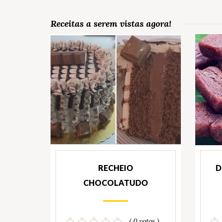
Receitas a serem vistas agora!
RECHEIO
D
CHOCOLATUDO
( 0 votos )