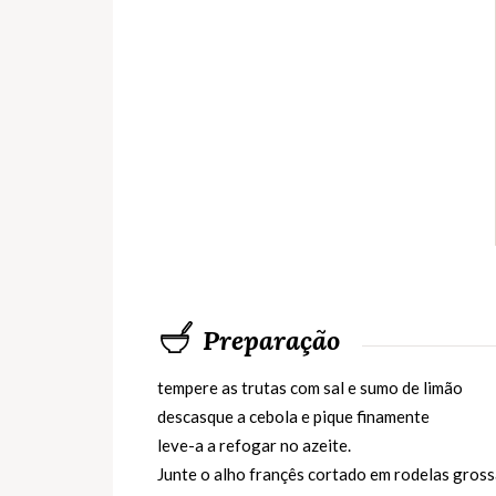
Preparação
tempere as trutas com sal e sumo de limão
descasque a cebola e pique finamente
leve-a a refogar no azeite.
Junte o alho françês cortado em rodelas gross