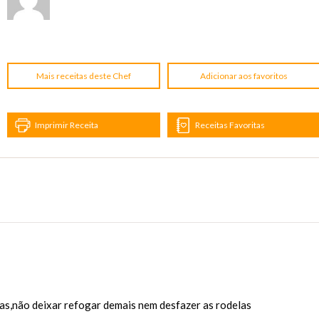
Mais receitas deste Chef
Adicionar aos favoritos
Imprimir Receita
Receitas Favoritas
as,não deixar refogar demais nem desfazer as rodelas