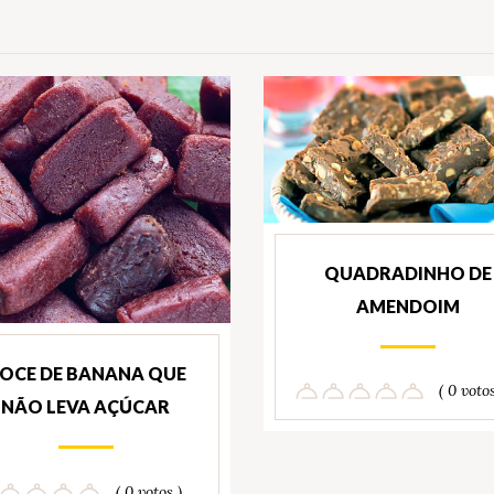
QUADRADINHO DE
AMENDOIM
OCE DE BANANA QUE
( 0 votos
NÃO LEVA AÇÚCAR
( 0 votos )