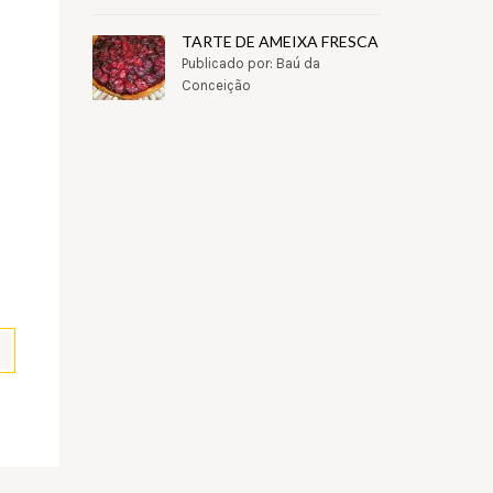
TARTE DE AMEIXA FRESCA
Publicado por: Baú da
Conceição
pp
il
Partilhar