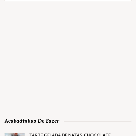
Acabadinhas De Fazer
TARTE GELADA DE NATAS, CHOCOLATE,