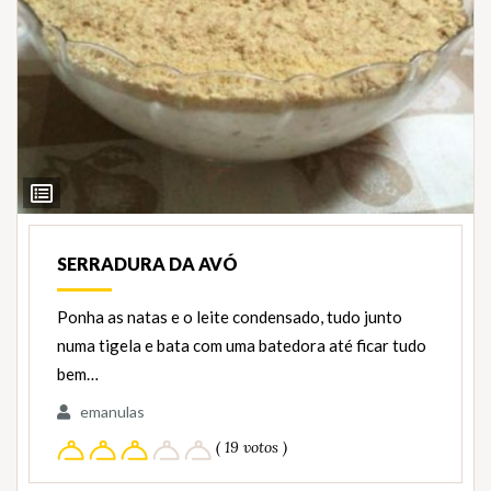
Ver
Ingredientes
SERRADURA DA AVÓ
Ponha as natas e o leite condensado, tudo junto
numa tigela e bata com uma batedora até ficar tudo
bem…
emanulas
( 19 votos )