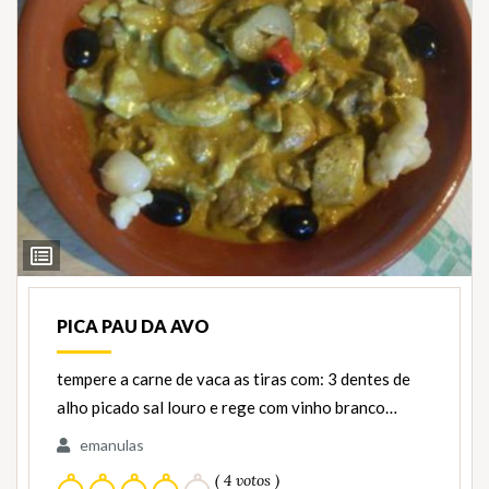
Ver
Ingredientes
PICA PAU DA AVO
tempere a carne de vaca as tiras com: 3 dentes de
alho picado sal louro e rege com vinho branco…
emanulas
( 4 votos )