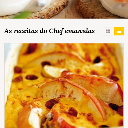
As receitas do Chef emanulas