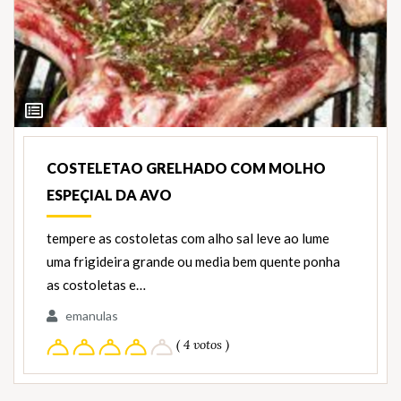
Ver
Ingredientes
COSTELETAO GRELHADO COM MOLHO
ESPEÇIAL DA AVO
tempere as costoletas com alho sal leve ao lume
uma frigideira grande ou media bem quente ponha
as costoletas e…
emanulas
( 4 votos )