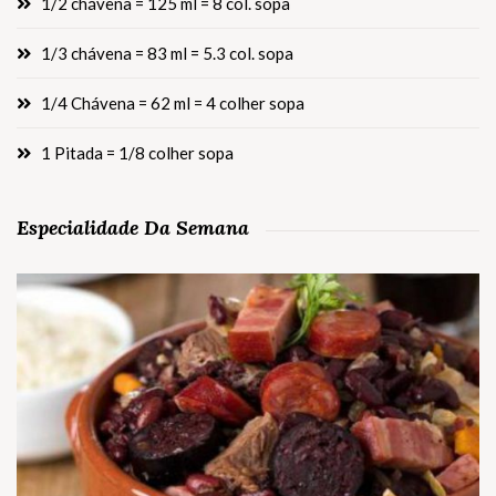
1/2 chávena = 125 ml = 8 col. sopa
1/3 chávena = 83 ml = 5.3 col. sopa
1/4 Chávena = 62 ml = 4 colher sopa
1 Pitada = 1/8 colher sopa
Especialidade Da Semana