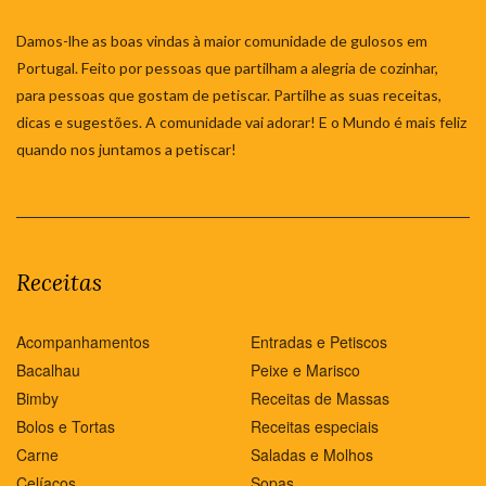
Damos-lhe as boas vindas à maior comunidade de gulosos em
Portugal. Feito por pessoas que partilham a alegria de cozinhar,
para pessoas que gostam de petiscar. Partilhe as suas receitas,
dicas e sugestões. A comunidade vai adorar! E o Mundo é mais feliz
quando nos juntamos a petiscar!
Receitas
Acompanhamentos
Entradas e Petiscos
Bacalhau
Peixe e Marisco
Bimby
Receitas de Massas
Bolos e Tortas
Receitas especiais
Carne
Saladas e Molhos
Celíacos
Sopas