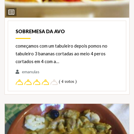
Ver
Ingredientes
SOBREMESA DA AVO
começamos com um tabuleiro depois pomos no
tabuleiro 3 bananas cortadas ao meio 4 peros
cortados em 4 com a…
emanulas
( 4 votos )