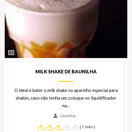
Ver
Ingredientes
MILK SHAKE DE BAUNILHA
O ideal é bater o milk shake no aparelho especial para
shakes, caso não tenha um, coloque no liquidificador
na…
Glorinha
( 1 voto )