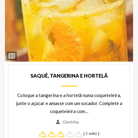
Ver
Ingredientes
SAQUÊ, TANGERINA E HORTELÃ
Coloque a tangerina e a hortelã numa coqueteleira,
junte o açúcar e amasse com um socador. Complete a
coqueteleira com…
Glorinha
( 1 voto )