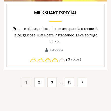
Ingredientes
MILK SHAKE ESPECIAL
Prepare a base, colocando em uma panela o creme de
leite, glucose, rum e café instantâneo. Leve ao fogo
baixo…
Glorinha
( 3 votos )
…
1
2
3
11