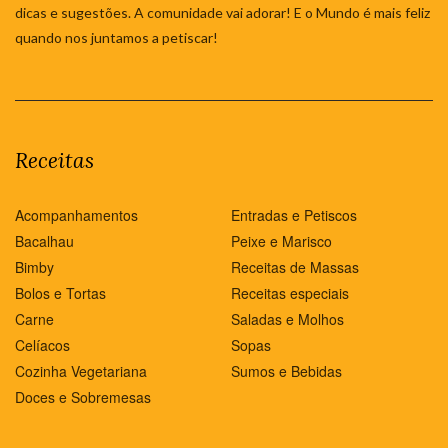
dicas e sugestões. A comunidade vai adorar! E o Mundo é mais feliz
quando nos juntamos a petiscar!
Receitas
Acompanhamentos
Entradas e Petiscos
Bacalhau
Peixe e Marisco
Bimby
Receitas de Massas
Bolos e Tortas
Receitas especiais
Carne
Saladas e Molhos
Celíacos
Sopas
Cozinha Vegetariana
Sumos e Bebidas
Doces e Sobremesas