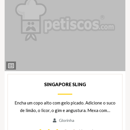
Ver
Ingredientes
SINGAPORE SLING
Encha um copo alto com gelo picado. Adicione o suco
de limão, o licor, o gim e angustura. Mexa com…
Glorinha