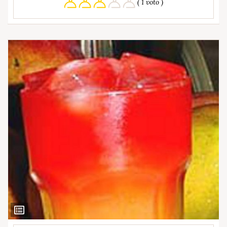
( 1 voto )
Ver
Ingredientes