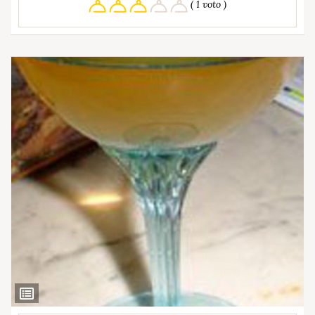
( 1 voto )
Ver
Ingredientes