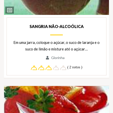
Ver
Ingredientes
SANGRIA NÃO-ALCOÓLICA
Em uma jarra, coloque o açúcar, o suco de laranja e o
suco de limão e misture até o açúcar…
Glorinha
( 2 votos )