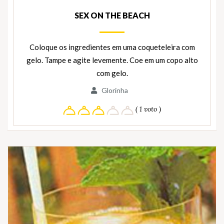
SEX ON THE BEACH
Coloque os ingredientes em uma coqueteleira com
gelo. Tampe e agite levemente. Coe em um copo alto
com gelo.
Glorinha
( 1 voto )