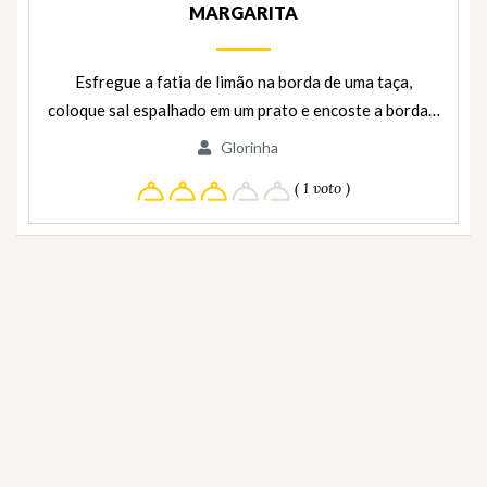
MARGARITA
Esfregue a fatia de limão na borda de uma taça,
coloque sal espalhado em um prato e encoste a borda…
Glorinha
( 1 voto )