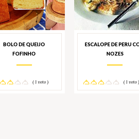
BOLO DE QUEIJO
ESCALOPE DE PERU C
FOFINHO
NOZES
( 1 voto )
( 1 voto 