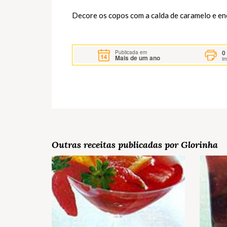
Decore os copos com a calda de caramelo e en
0
Publicada em
Mais de um ano
i
Outras receitas publicadas por Glorinha