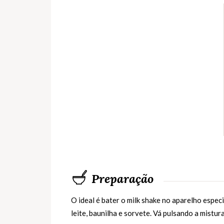
Preparação
O ideal é bater o milk shake no aparelho espec
leite, baunilha e sorvete. Vá pulsando a mistu