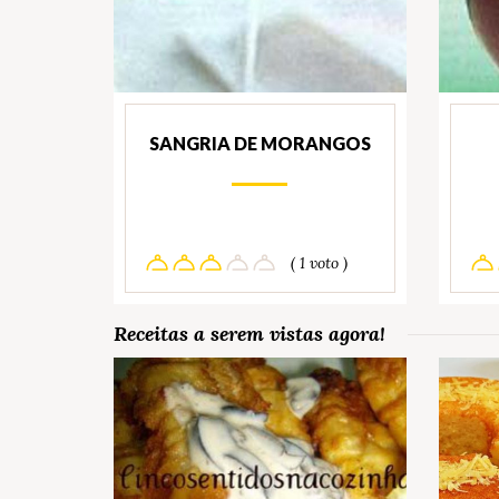
SANGRIA DE MORANGOS
( 1 voto )
Receitas a serem vistas agora!