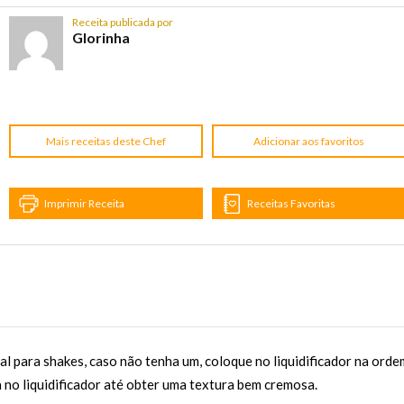
Receita publicada por
Glorinha
Mais receitas deste Chef
Adicionar aos favoritos
Imprimir Receita
Receitas Favoritas
ial para shakes, caso não tenha um, coloque no liquidificador na orde
ra no liquidificador até obter uma textura bem cremosa.