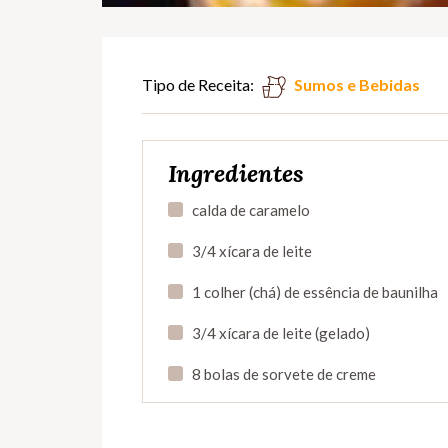
Tipo de Receita:
Sumos e Bebidas
Ingredientes
calda de caramelo
3/4 xícara de leite
1 colher (chá) de essência de baunilha
3/4 xícara de leite (gelado)
8 bolas de sorvete de creme