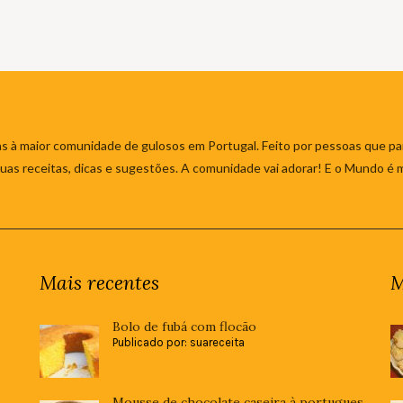
s à maior comunidade de gulosos em Portugal. Feito por pessoas que par
 suas receitas, dicas e sugestões. A comunidade vai adorar! E o Mundo é 
Mais recentes
M
Bolo de fubá com flocão
Publicado por: suareceita
Mousse de chocolate caseira à portugues