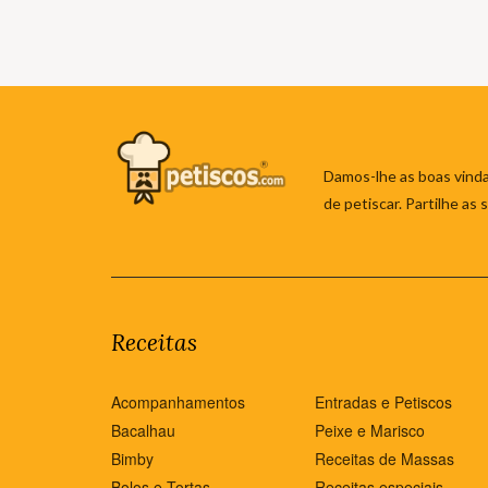
Damos-lhe as boas vinda
de petiscar. Partilhe as
Receitas
Acompanhamentos
Entradas e Petiscos
Bacalhau
Peixe e Marisco
Bimby
Receitas de Massas
Bolos e Tortas
Receitas especiais