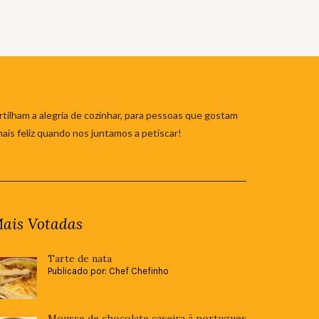
tilham a alegria de cozinhar, para pessoas que gostam
mais feliz quando nos juntamos a petiscar!
ais Votadas
Tarte de nata
Publicado por: Chef Chefinho
Mousse de chocolate caseira à portugues