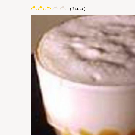
( 1 voto )