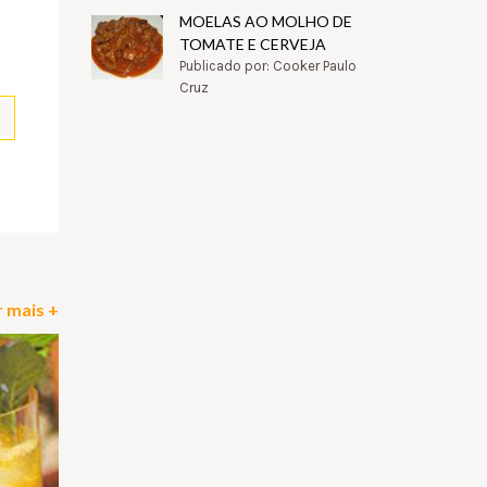
MOELAS AO MOLHO DE
TOMATE E CERVEJA
Publicado por: Cooker Paulo
Cruz
pp
il
Partilhar
 mais +