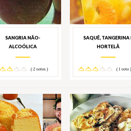
SANGRIA NÃO-
SAQUÊ, TANGERINA 
ALCOÓLICA
HORTELÃ
( 2 votos )
( 1 voto 