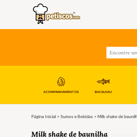
ACOMPANHAMENTOS
BACALHAU
Página Inicial
>
Sumos e Bebidas
> Milk shake de baunil
Milk shake de baunilha