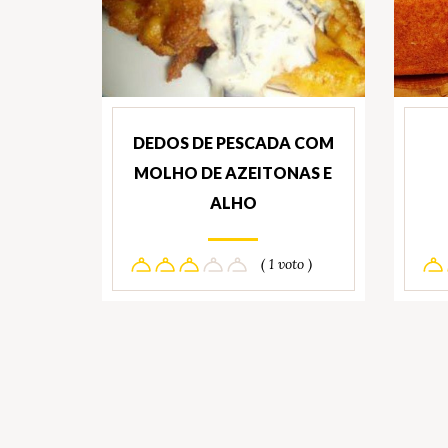
DEDOS DE PESCADA COM
MOLHO DE AZEITONAS E
ALHO
( 1 voto )