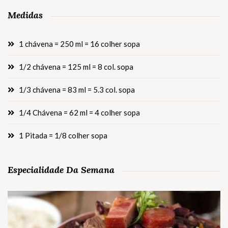
Medidas
1 chávena = 250 ml = 16 colher sopa
1/2 chávena = 125 ml = 8 col. sopa
1/3 chávena = 83 ml = 5.3 col. sopa
1/4 Chávena = 62 ml = 4 colher sopa
1 Pitada = 1/8 colher sopa
Especialidade Da Semana