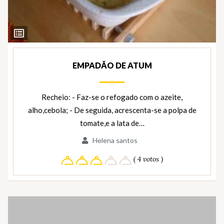
Ver
Ingredientes
EMPADÃO DE ATUM
Recheio: - Faz-se o refogado com o azeite,
alho,cebola; - De seguida, acrescenta-se a polpa de
tomate,e a lata de…
Helena santos
( 4 votos )