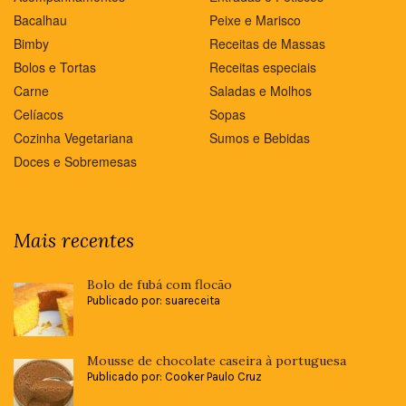
Bacalhau
Peixe e Marisco
Bimby
Receitas de Massas
Bolos e Tortas
Receitas especiais
Carne
Saladas e Molhos
Celíacos
Sopas
Cozinha Vegetariana
Sumos e Bebidas
Doces e Sobremesas
Mais recentes
Bolo de fubá com flocão
Publicado por: suareceita
Mousse de chocolate caseira à portuguesa
Publicado por: Cooker Paulo Cruz