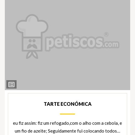
Ver
Ingredientes
TARTE ECONÓMICA
eu fiz assim: fiz um refogado,com o alho com a cebola, e
um fio de azeite; Seguidamente fui colocando todos…