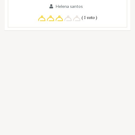
Helena santos
( 1 voto )