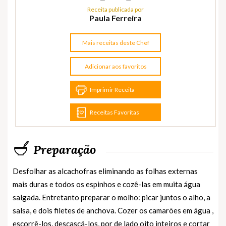
Receita publicada por
Paula Ferreira
Mais receitas deste Chef
Adicionar aos favoritos
Imprimir Receita
Receitas Favoritas
Preparação
Desfolhar as alcachofras eliminando as folhas externas
mais duras e todos os espinhos e cozê-las em muita água
salgada. Entretanto preparar o molho: picar juntos o alho, a
salsa, e dois filetes de anchova. Cozer os camarões em água ,
escorrê-los, descascá-los, por de lado oito inteiros e cortar