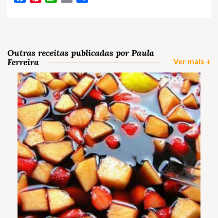
Outras receitas publicadas por Paula
Ferreira
Ver mais +