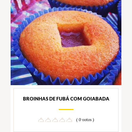
BROINHAS DE FUBÁ COM GOIABADA
( 0 votos )