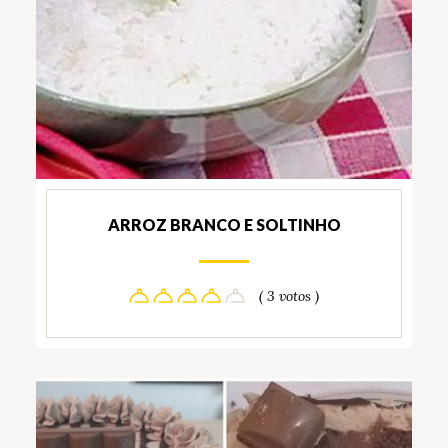
ARROZ BRANCO E SOLTINHO
( 3 votos )