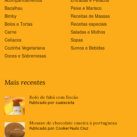
Bacalhau
Peixe e Marisco
Bimby
Receitas de Massas
Bolos e Tortas
Receitas especiais
Carne
Saladas e Molhos
Celíacos
Sopas
Cozinha Vegetariana
Sumos e Bebidas
Doces e Sobremesas
Mais recentes
Bolo de fubá com flocão
Publicado por: suareceita
Mousse de chocolate caseira à portuguesa
Publicado por: Cooker Paulo Cruz