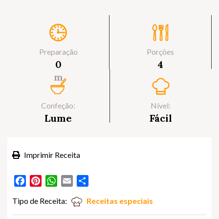
Preparação
Porções
0
4
m
Confeção:
Nível:
Lume
Fácil
Imprimir Receita
Facebook
Pinterest
WhatsApp
Email
Partilhar
Tipo de Receita:
Receitas especiais