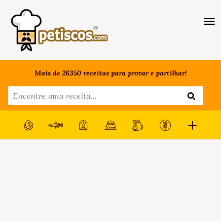
Mais de 26350 receitas para provar e partilhar!