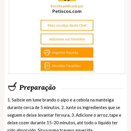
Receita publicada por
Petiscos.com
Mais receitas deste Chef
Adicionar aos favoritos
Imprimir Receita
Receitas Favoritas
Preparação
1. Salteie em lume brando o aipo e a cebola na manteiga
durante cerca de 5 minutos. 2. Junte os ingredientes que se
seguem e deixe levantar fervura. 3. Adicione o arroz, tape e
deixe cozer durante 15-20 minutos, até todo o líquido ter
sido absorvido. Sirva numa travess aquecida.