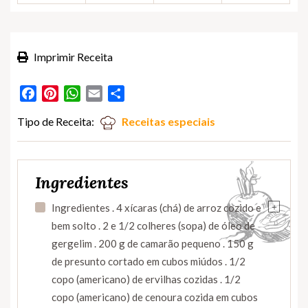
Imprimir Receita
Facebook
Pinterest
WhatsApp
Email
Partilhar
Tipo de Receita:
Receitas especiais
Ingredientes
+
Ingredientes . 4 xícaras (chá) de arroz cozido e
bem solto . 2 e 1/2 colheres (sopa) de óleo de
gergelim . 200 g de camarão pequeno . 150 g
de presunto cortado em cubos miúdos . 1/2
copo (americano) de ervilhas cozidas . 1/2
copo (americano) de cenoura cozida em cubos