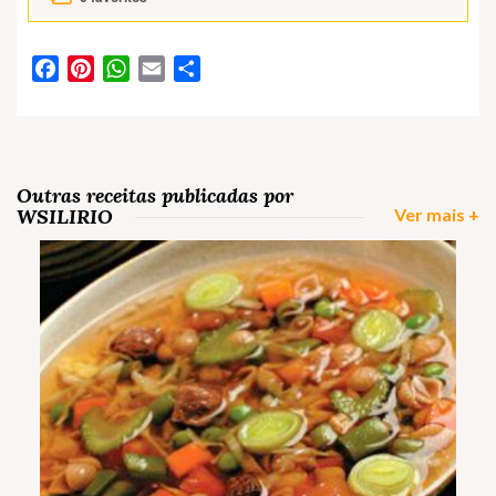
Facebook
Pinterest
WhatsApp
Email
Partilhar
Outras receitas publicadas por
WSILIRIO
Ver mais +