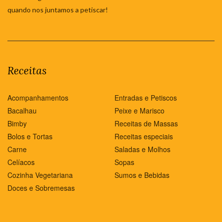
quando nos juntamos a petiscar!
Receitas
Acompanhamentos
Entradas e Petiscos
Bacalhau
Peixe e Marisco
Bimby
Receitas de Massas
Bolos e Tortas
Receitas especiais
Carne
Saladas e Molhos
Celíacos
Sopas
Cozinha Vegetariana
Sumos e Bebidas
Doces e Sobremesas