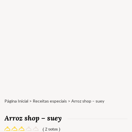
Página Inicial
>
Receitas especiais
> Arroz shop – suey
Arroz shop – suey
( 2 votos )