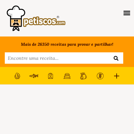
Mais de 26350 receitas para provar e partilhar!