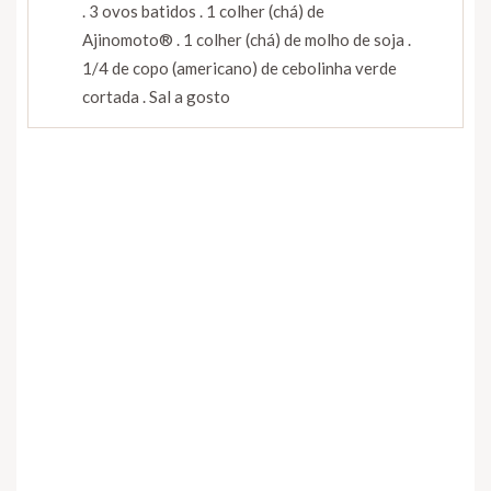
. 3 ovos batidos . 1 colher (chá) de
Ajinomoto® . 1 colher (chá) de molho de soja .
1/4 de copo (americano) de cebolinha verde
cortada . Sal a gosto