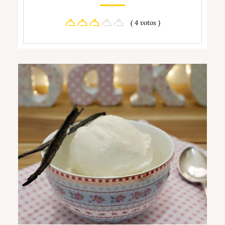
( 4 votos )