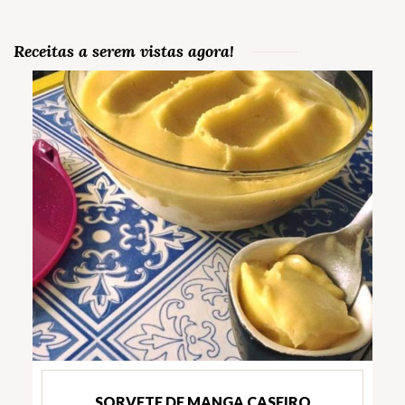
Receitas a serem vistas agora!
SORVETE DE MANGA CASEIRO