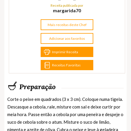
Receita publicada por
margarida70
Mais receitas deste Chef
Adicionar aos favoritos
Imprimir Receita
Receitas Favoritas
Preparação
Corte o peixe em quadrados (3 x 3 cm). Coloque numa tigela.
Descasque a cebola, rale, misture com sal e deixe curtir por
meia hora. Passe então a cebola por uma peneira e despeje o
suco de cebola sobre o atum. Misture o suco de limão,
pimenta e azeite de oliva. Cubra o peixe e leve à geladeira