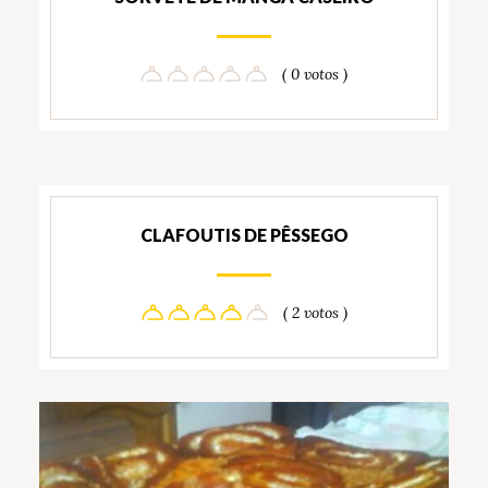
( 0 votos )
CLAFOUTIS DE PÊSSEGO
( 2 votos )