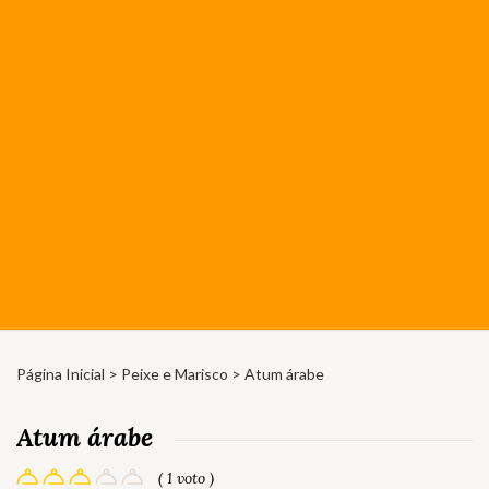
Página Inicial
>
Peixe e Marisco
> Atum árabe
Atum árabe
( 1 voto )