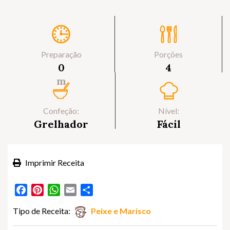
Preparação
Porções
0
4
m
Confeção:
Nível:
Grelhador
Fácil
Imprimir Receita
Facebook
Pinterest
WhatsApp
Email
Partilhar
Tipo de Receita:
Peixe e Marisco