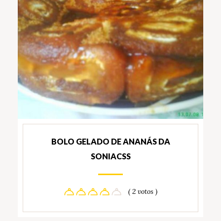
BOLO GELADO DE ANANÁS DA
SONIACSS
( 2 votos )