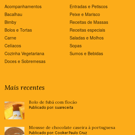
Acompanhamentos
Entradas e Petiscos
Bacalhau
Peixe e Marisco
Bimby
Receitas de Massas
Bolos e Tortas
Receitas especiais
Carne
Saladas e Molhos
Celíacos
Sopas
Cozinha Vegetariana
Sumos e Bebidas
Doces e Sobremesas
Mais recentes
Bolo de fubá com flocão
Publicado por: suareceita
Mousse de chocolate caseira à portuguesa
Publicado por: Cooker Paulo Cruz