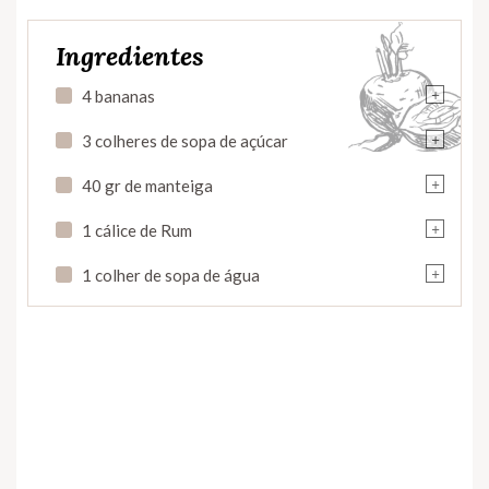
Ingredientes
+
4 bananas
+
3 colheres de sopa de açúcar
+
40 gr de manteiga
+
1 cálice de Rum
+
1 colher de sopa de água