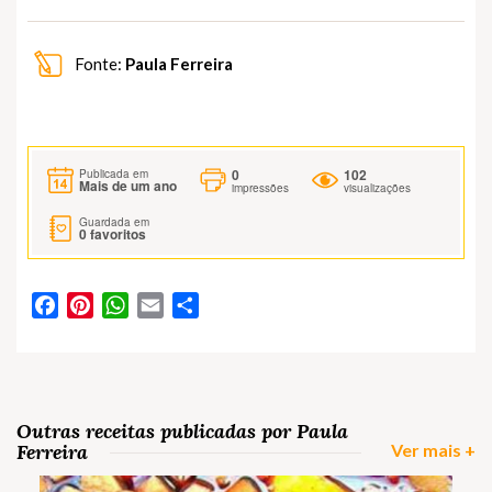
Fonte:
Paula Ferreira
0
102
Publicada em
Mais de um ano
impressões
visualizações
Guardada em
0
favoritos
Facebook
Pinterest
WhatsApp
Email
Partilhar
Outras receitas publicadas por Paula
Ferreira
Ver mais +