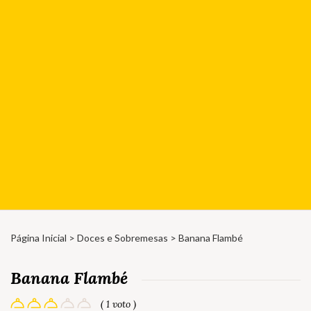
Página Inicial
>
Doces e Sobremesas
> Banana Flambé
Banana Flambé
( 1 voto )