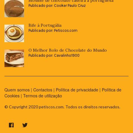
Mousse de chocolate caseira à portuguesa
Publicado por: Cooker Paulo Cruz
Bife à Portugália
Publicado por: Petiscos.com
O Melhor Bolo de Chocolate do Mundo
Publicado por: Cavalinho1900
Quem somos
|
Contactos
|
Política de privacidade
|
Política de
Cookies
|
Termos de utilização
© Copyright 2020 petiscos.com. Todos os direitos reservados.