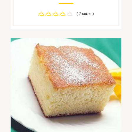
( 7 votos )