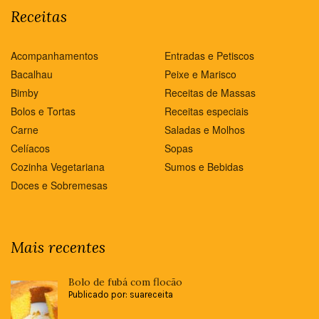
Receitas
Acompanhamentos
Entradas e Petiscos
Bacalhau
Peixe e Marisco
Bimby
Receitas de Massas
Bolos e Tortas
Receitas especiais
Carne
Saladas e Molhos
Celíacos
Sopas
Cozinha Vegetariana
Sumos e Bebidas
Doces e Sobremesas
Mais recentes
Bolo de fubá com flocão
Publicado por: suareceita