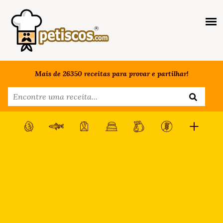
Mais de 26350 receitas para provar e partilhar!