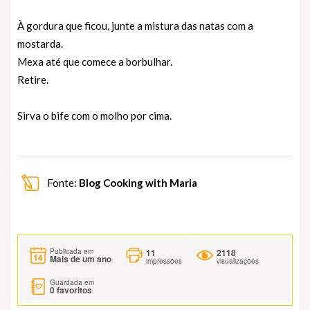
À gordura que ficou, junte a mistura das natas com a
mostarda.
Mexa até que comece a borbulhar.
Retire.
Sirva o bife com o molho por cima.
Fonte:
Blog Cooking with Maria
11
2118
Publicada em
Mais de um ano
impressões
visualizações
Guardada em
0
favoritos