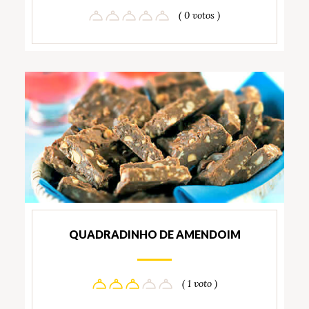
( 0 votos )
QUADRADINHO DE AMENDOIM
( 1 voto )