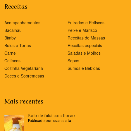
Receitas
Acompanhamentos
Entradas e Petiscos
Bacalhau
Peixe e Marisco
Bimby
Receitas de Massas
Bolos e Tortas
Receitas especiais
Carne
Saladas e Molhos
Celíacos
Sopas
Cozinha Vegetariana
Sumos e Bebidas
Doces e Sobremesas
Mais recentes
Bolo de fubá com flocão
Publicado por: suareceita