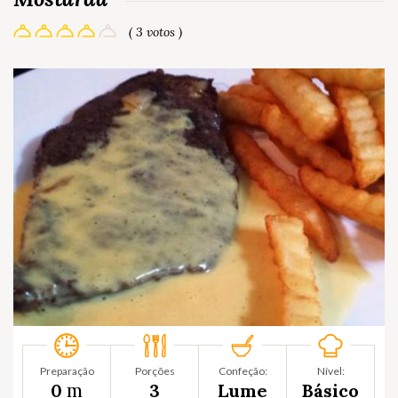
( 3 votos )
Preparação
Porções
Confeção:
Nível:
m
0
3
Lume
Básico