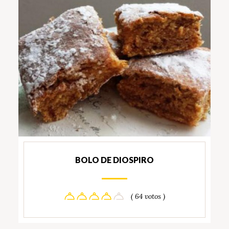
BOLO DE DIOSPIRO
( 64 votos )