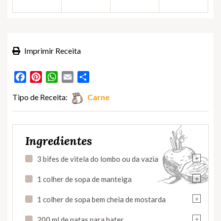
Imprimir Receita
Facebook
Pinterest
WhatsApp
Email
Partilhar
Tipo de Receita:
Carne
Ingredientes
+
3 bifes de vitela do lombo ou da vazia
+
1 colher de sopa de manteiga
+
1 colher de sopa bem cheia de mostarda
+
200 ml de natas para bater