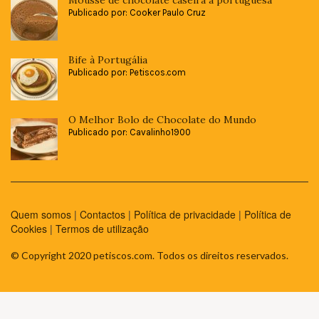
Mousse de chocolate caseira à portuguesa
Publicado por: Cooker Paulo Cruz
Bife à Portugália
Publicado por: Petiscos.com
O Melhor Bolo de Chocolate do Mundo
Publicado por: Cavalinho1900
Quem somos
|
Contactos
|
Política de privacidade
|
Política de
Cookies
|
Termos de utilização
© Copyright 2020 petiscos.com. Todos os direitos reservados.