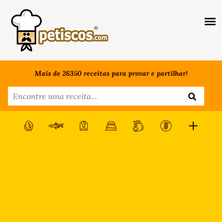
Mais de 26350 receitas para provar e partilhar!