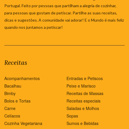
Portugal. Feito por pessoas que partilham a alegria de cozinhar,
para pessoas que gostam de petiscar. Partilhe as suas receitas,
dicas e sugestões. A comunidade vai adorar! E o Mundo é mais feliz
quando nos juntamos a petiscar!
Receitas
Acompanhamentos
Entradas e Petiscos
Bacalhau
Peixe e Marisco
Bimby
Receitas de Massas
Bolos e Tortas
Receitas especiais
Carne
Saladas e Molhos
Celíacos
Sopas
Cozinha Vegetariana
Sumos e Bebidas