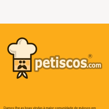
Damos-lhe as boas vindas à maior comunidade de gulosos em