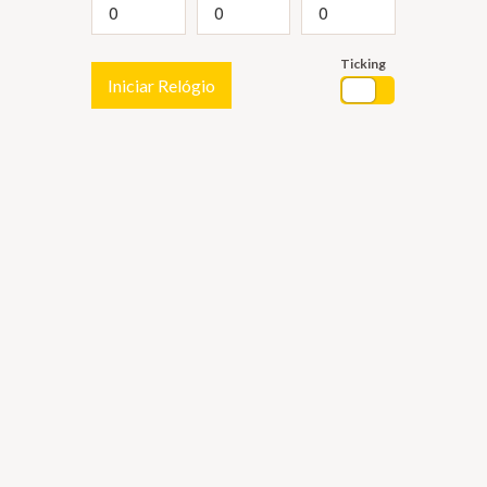
Ticking
Iniciar Relógio