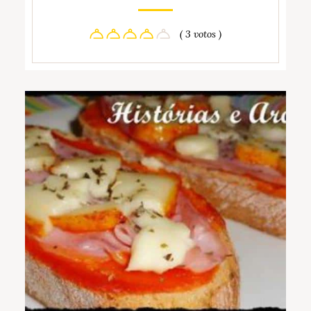
( 3 votos )