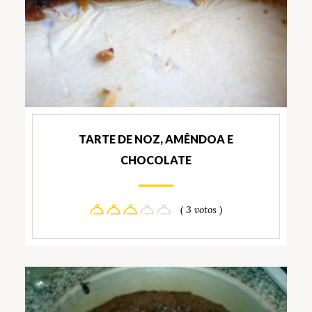
TARTE DE NOZ, AMÊNDOA E
CHOCOLATE
( 3 votos )