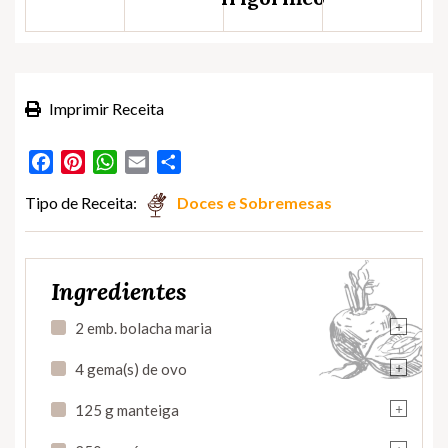
Imprimir Receita
Facebook
Pinterest
WhatsApp
Email
Partilhar
Tipo de Receita:
Doces e Sobremesas
Ingredientes
+
2 emb. bolacha maria
+
4 gema(s) de ovo
+
125 g manteiga
+