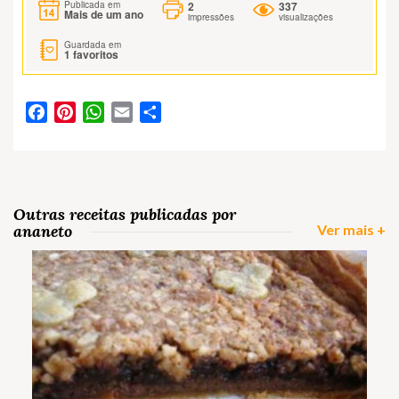
2
337
Publicada em
Mais de um ano
impressões
visualizações
Guardada em
1
favoritos
Facebook
Pinterest
WhatsApp
Email
Partilhar
Outras receitas publicadas por
ananeto
Ver mais +