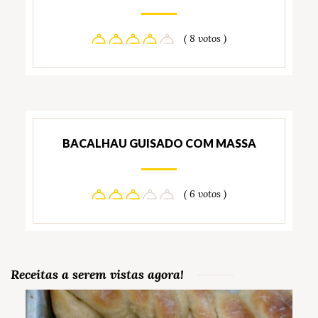
( 8 votos )
BACALHAU GUISADO COM MASSA
( 6 votos )
Receitas a serem vistas agora!