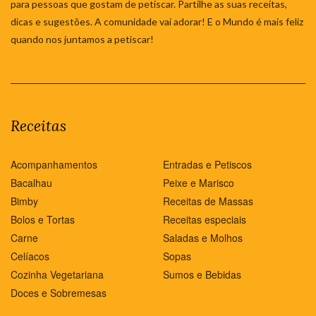
para pessoas que gostam de petiscar. Partilhe as suas receitas,
dicas e sugestões. A comunidade vai adorar! E o Mundo é mais feliz
quando nos juntamos a petiscar!
Receitas
Acompanhamentos
Entradas e Petiscos
Bacalhau
Peixe e Marisco
Bimby
Receitas de Massas
Bolos e Tortas
Receitas especiais
Carne
Saladas e Molhos
Celíacos
Sopas
Cozinha Vegetariana
Sumos e Bebidas
Doces e Sobremesas