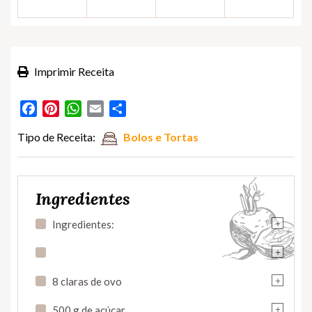
Imprimir Receita
Facebook
Pinterest
WhatsApp
Email
Partilhar
Tipo de Receita:
Bolos e Tortas
Ingredientes
+
Ingredientes:
+
+
8 claras de ovo
+
500 g de açúcar