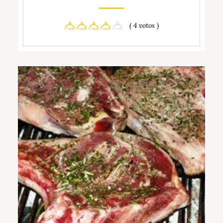
( 4 votos )