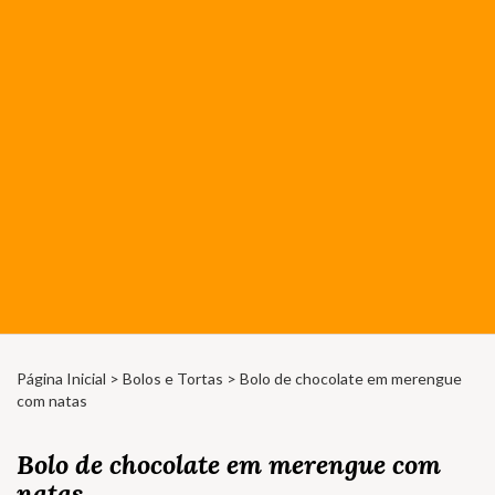
Página Inicial
>
Bolos e Tortas
> Bolo de chocolate em merengue
com natas
Bolo de chocolate em merengue com
natas