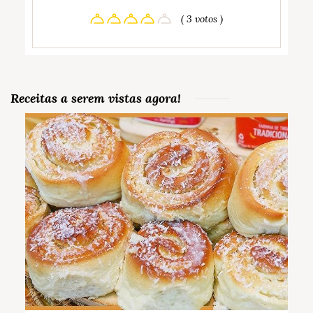
( 3 votos )
Receitas a serem vistas agora!