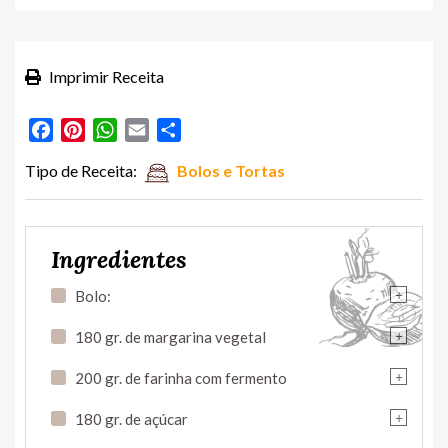
Imprimir Receita
Facebook
Pinterest
WhatsApp
Email
Partilhar
Tipo de Receita:
Bolos e Tortas
Ingredientes
+
Bolo:
+
180 gr. de margarina vegetal
+
200 gr. de farinha com fermento
+
180 gr. de açúcar