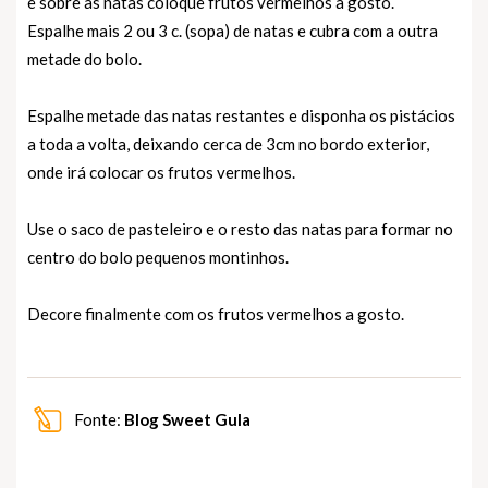
e sobre as natas coloque frutos vermelhos a gosto.
Espalhe mais 2 ou 3 c. (sopa) de natas e cubra com a outra
metade do bolo.
Espalhe metade das natas restantes e disponha os pistácios
a toda a volta, deixando cerca de 3cm no bordo exterior,
onde irá colocar os frutos vermelhos.
Use o saco de pasteleiro e o resto das natas para formar no
centro do bolo pequenos montinhos.
Decore finalmente com os frutos vermelhos a gosto.
Fonte:
Blog Sweet Gula