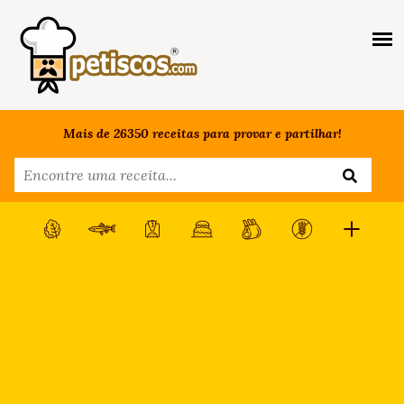
Mais de 26350 receitas para provar e partilhar!