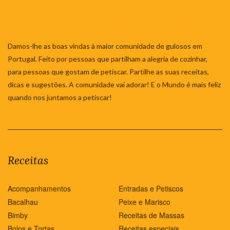
Damos-lhe as boas vindas à maior comunidade de gulosos em
Portugal. Feito por pessoas que partilham a alegria de cozinhar,
para pessoas que gostam de petiscar. Partilhe as suas receitas,
dicas e sugestões. A comunidade vai adorar! E o Mundo é mais feliz
quando nos juntamos a petiscar!
Receitas
Acompanhamentos
Entradas e Petiscos
Bacalhau
Peixe e Marisco
Bimby
Receitas de Massas
Bolos e Tortas
Receitas especiais