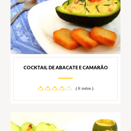
COCKTAIL DE ABACATE E CAMARÃO
( 6 votos )