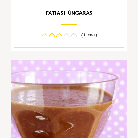
FATIAS HÚNGARAS
( 1 voto )