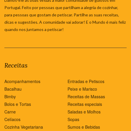
Damos-lhe as boas vindas à maior comunidade de gulosos em
Portugal. Feito por pessoas que partilham a alegria de cozinhar,
para pessoas que gostam de petiscar. Partilhe as suas receitas,
dicas e sugestões. A comunidade vai adorar! E o Mundo é mais feliz
quando nos juntamos a petiscar!
Receitas
Acompanhamentos
Entradas e Petiscos
Bacalhau
Peixe e Marisco
Bimby
Receitas de Massas
Bolos e Tortas
Receitas especiais
Carne
Saladas e Molhos
Celíacos
Sopas
Cozinha Vegetariana
Sumos e Bebidas