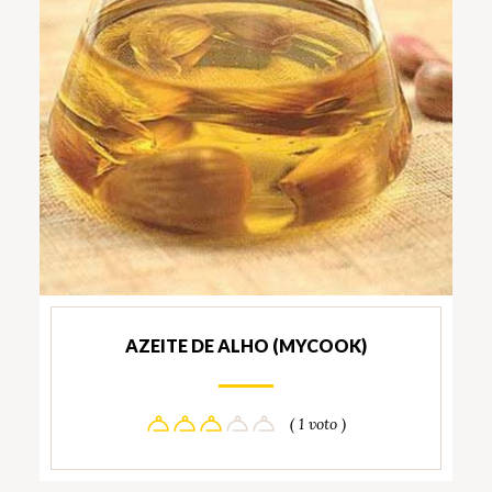
AZEITE DE ALHO (MYCOOK)
( 1 voto )