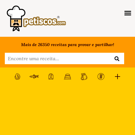
Mais de 26350 receitas para provar e partilhar!