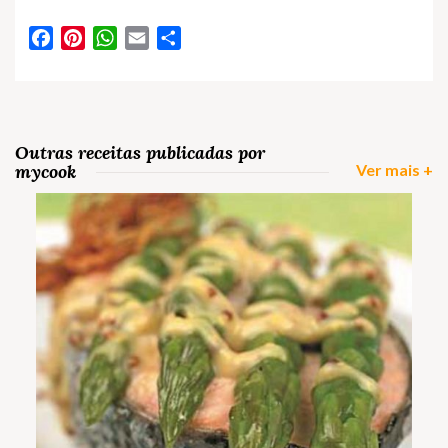
Facebook
Pinterest
WhatsApp
Email
Partilhar
Outras receitas publicadas por
mycook
Ver mais +