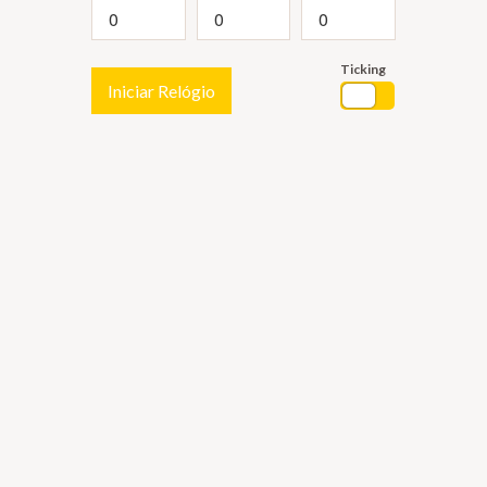
Ticking
Iniciar Relógio