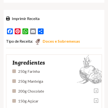
Imprimir Receita
Facebook
Pinterest
WhatsApp
Email
Partilhar
Tipo de Receita:
Doces e Sobremesas
Ingredientes
+
250g Farinha
+
250g Manteiga
+
200g Chocolate
+
150g Açúcar