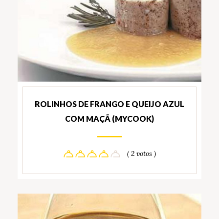
ROLINHOS DE FRANGO E QUEIJO AZUL
COM MAÇÃ (MYCOOK)
( 2 votos )