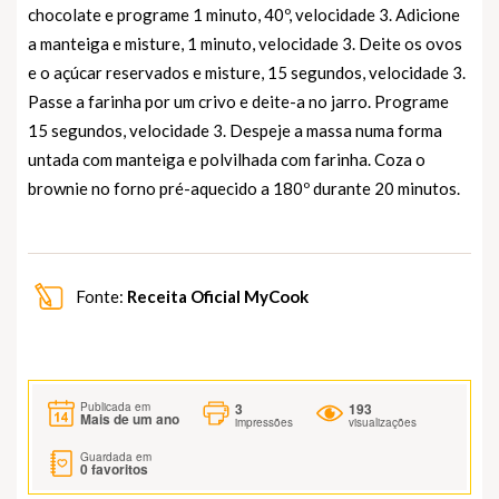
chocolate e programe 1 minuto, 40º, velocidade 3. Adicione
a manteiga e misture, 1 minuto, velocidade 3. Deite os ovos
e o açúcar reservados e misture, 15 segundos, velocidade 3.
Passe a farinha por um crivo e deite-a no jarro. Programe
15 segundos, velocidade 3. Despeje a massa numa forma
untada com manteiga e polvilhada com farinha. Coza o
brownie no forno pré-aquecido a 180º durante 20 minutos.
Fonte:
Receita Oficial MyCook
3
193
Publicada em
Mais de um ano
impressões
visualizações
Guardada em
0
favoritos