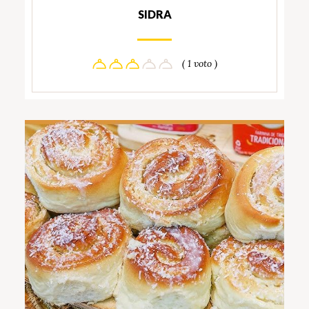
SIDRA
( 1 voto )