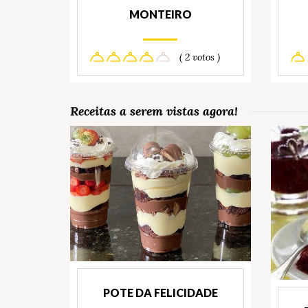
MONTEIRO
( 2 votos )
Receitas a serem vistas agora!
POTE DA FELICIDADE