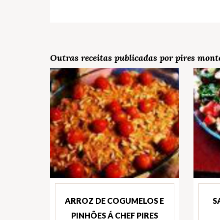
Outras receitas publicadas por pires mont
ARROZ DE COGUMELOS E
S
PINHÕES Á CHEF PIRES