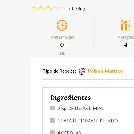
( 1 voto )
Preparação
Porções
0
4
m
Tipo de Receita:
Peixe e Marisco
Ingredientes
2 Kg DE LULAS LIMPA
1 LATA DE TOMATE PELADO
4 CEBOLAS