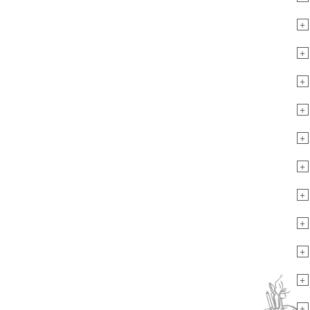
+
+
+
+
+
+
+
+
+
+
+