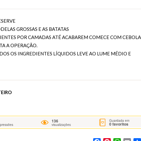
ESERVE
DELAS GROSSAS E AS BATATAS
IENTES POR CAMADAS ATÉ ACABAREM COMECE COM CEBOLA
ITA A OPERAÇÃO.
OS OS INGREDIENTES LÍQUIDOS LEVE AO LUME MÉDIO E
TEIRO
136
Guardada em
0
favoritos
mpressões
visualizações