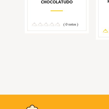
CHOCOLATUDO
( 0 votos )