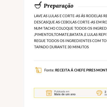
Preparação
LAVE AS LULAS E CORTE-AS ÁS RODELAS R
DESCASQUE AS CEBOLAS CORTE-AS EM RO
NUM TACHO COLOQUE TODOS OS INGRED
,PIMENTOS,TOMATE,BATATA ,E LULAS REP
REGUE TODOS OS INGREDIENTES COM TOD
TAPADO DURANTE 30 MINUTOS
Fonte:
RECEITA Á CHEFE PIRES MON
2
Publicada em
Mais de um ano
i