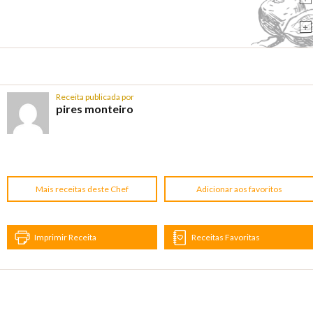
+
Receita publicada por
pires monteiro
Mais receitas deste Chef
Adicionar aos favoritos
Imprimir Receita
Receitas Favoritas