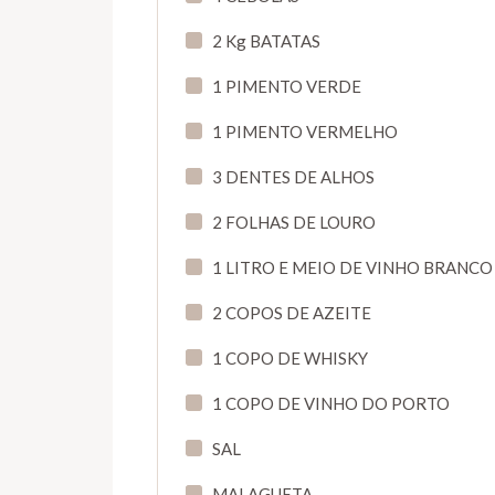
2 Kg BATATAS
1 PIMENTO VERDE
1 PIMENTO VERMELHO
3 DENTES DE ALHOS
2 FOLHAS DE LOURO
1 LITRO E MEIO DE VINHO BRANCO
2 COPOS DE AZEITE
1 COPO DE WHISKY
1 COPO DE VINHO DO PORTO
SAL
MALAGUETA