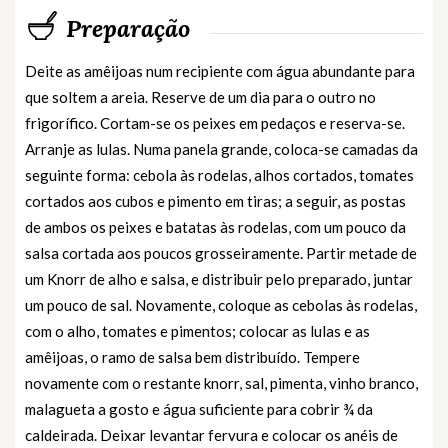
Preparação
Deite as amêijoas num recipiente com água abundante para
que soltem a areia. Reserve de um dia para o outro no
frigorífico. Cortam-se os peixes em pedaços e reserva-se.
Arranje as lulas. Numa panela grande, coloca-se camadas da
seguinte forma: cebola às rodelas, alhos cortados, tomates
cortados aos cubos e pimento em tiras; a seguir, as postas
de ambos os peixes e batatas às rodelas, com um pouco da
salsa cortada aos poucos grosseiramente. Partir metade de
um Knorr de alho e salsa, e distribuir pelo preparado, juntar
um pouco de sal. Novamente, coloque as cebolas às rodelas,
com o alho, tomates e pimentos; colocar as lulas e as
amêijoas, o ramo de salsa bem distribuído. Tempere
novamente com o restante knorr, sal, pimenta, vinho branco,
malagueta a gosto e água suficiente para cobrir ¾ da
caldeirada. Deixar levantar fervura e colocar os anéis de