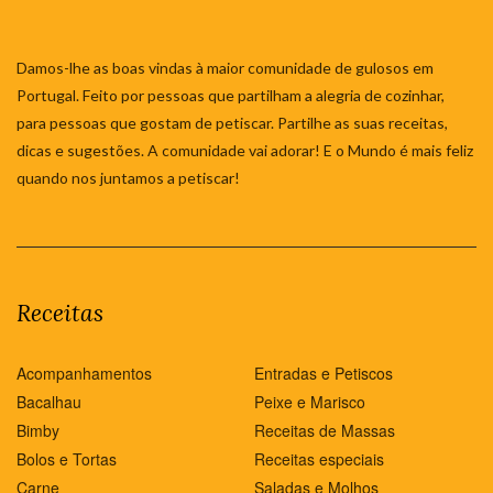
Damos-lhe as boas vindas à maior comunidade de gulosos em
Portugal. Feito por pessoas que partilham a alegria de cozinhar,
para pessoas que gostam de petiscar. Partilhe as suas receitas,
dicas e sugestões. A comunidade vai adorar! E o Mundo é mais feliz
quando nos juntamos a petiscar!
Receitas
Acompanhamentos
Entradas e Petiscos
Bacalhau
Peixe e Marisco
Bimby
Receitas de Massas
Bolos e Tortas
Receitas especiais
Carne
Saladas e Molhos