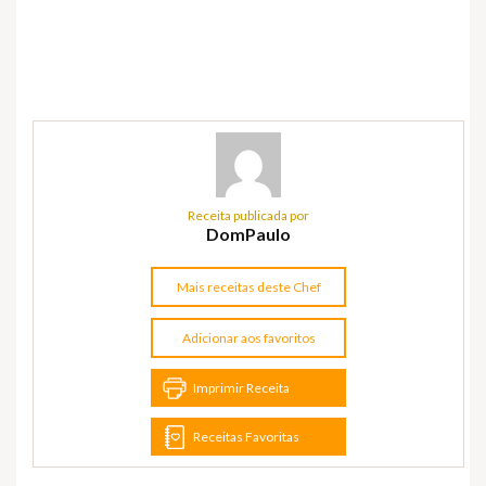
Receita publicada por
DomPaulo
Mais receitas deste Chef
Adicionar aos favoritos
Imprimir Receita
Receitas Favoritas