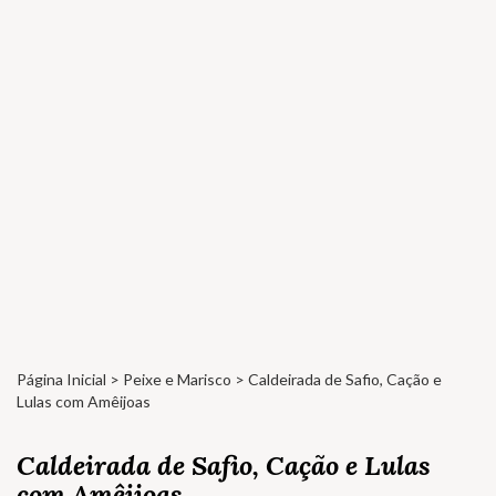
Página Inicial
>
Peixe e Marisco
> Caldeirada de Safio, Cação e
Lulas com Amêijoas
Caldeirada de Safio, Cação e Lulas
com Amêijoas