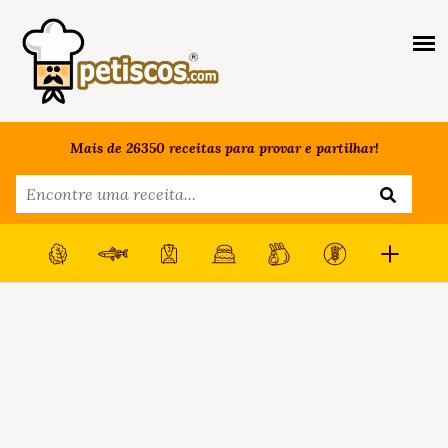
Mais de 26350 receitas para provar e partilhar!