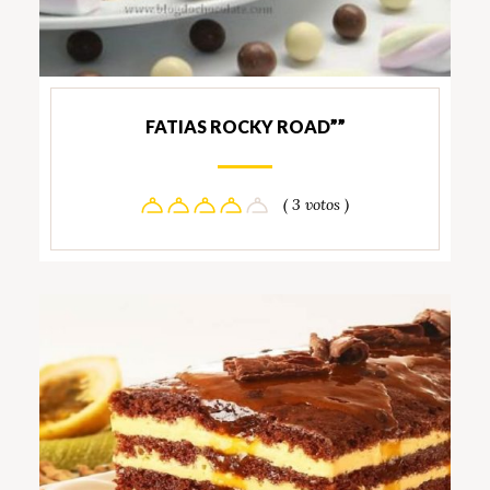
FATIAS ROCKY ROAD””
( 3 votos )